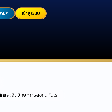
าชิก
เข้าสู่ระบบ
าตักและจิตวิทยาการลงทุนกับเรา