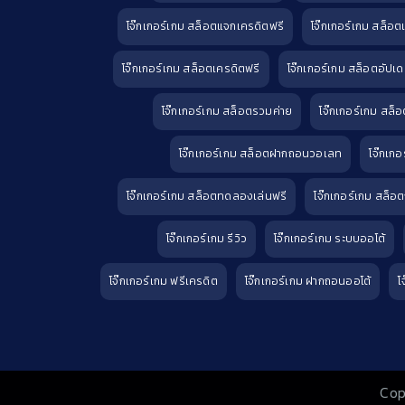
โจ๊กเกอร์เกม สล็อตแจกเครดิตฟรี
โจ๊กเกอร์เกม สล็อต
โจ๊กเกอร์เกม สล็อตเครดิตฟรี
โจ๊กเกอร์เกม สล็อตอัปเด
โจ๊กเกอร์เกม สล็อตรวมค่าย
โจ๊กเกอร์เกม สล็
โจ๊กเกอร์เกม สล็อตฝากถอนวอเลท
โจ๊กเก
โจ๊กเกอร์เกม สล็อตทดลองเล่นฟรี
โจ๊กเกอร์เกม สล็อต
โจ๊กเกอร์เกม รีวิว
โจ๊กเกอร์เกม ระบบออโต้
โจ๊กเกอร์เกม ฟรีเครดิต
โจ๊กเกอร์เกม ฝากถอนออโต้
โ
Cop