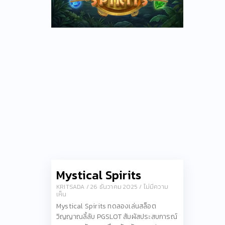
Mystical Spirits
KRITSADA
26 ธันวาคม 2025
ไม่มีความ
เห็น
Mystical Spirits ทดลองเล่นสล็อต
วิญญาณลี้ลับ PGSLOT สัมผัสประสบการณ์