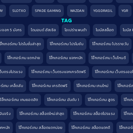
AY
SLOTXO
SPADE GAMING
WAZDAN
YGGDRASIL
YGR
TAG
ระจอก 5 มังกร
ไดมอนด์ ฮัสเซิล
โอเปร่าแพนด้า
โบนัสสล็อต
โบนัส 
โจ๊กเกอร์เกม โปรโมชั่นล่าสุด
โจ๊กเกอร์เกม โปรโมชัน
โจ๊กเกอร์เกม โปรรายวัน
โจ๊กเกอร์เกม แตกง่าย
โจ๊กเกอร์เกม แจกหนัก
โจ๊กเกอร์เกม เว็บไหนดี
 เว็บตรงโปรแรง
โจ๊กเกอร์เกม เว็บตรงแจกเครดิตฟรี
โจ๊กเกอร์เกม เว็บตรงออโ
อร์เกม เคล็ดลับ
โจ๊กเกอร์เกม เครดิตฟรี
โจ๊กเกอร์เกม เกมใหม่
โจ๊กเกอร์
โจ๊กเกอร์เกม เกมยอดฮิต
โจ๊กเกอร์เกม อันดับ 1
โจ๊กเกอร์เกม สูตร
โจ๊กเก
งินจริง
โจ๊กเกอร์เกม สล็อตใหม่ล่าสุด
โจ๊กเกอร์เกม สล็อตโปรแรง
โจ๊กเ
ตกหนัก
โจ๊กเกอร์เกม สล็อตแตกบ่อย
โจ๊กเกอร์เกม สล็อตแตกดี
โจ๊กเกอร