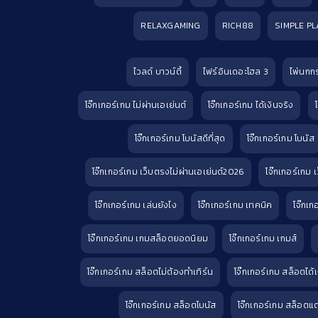
RELAXGAMING
RICH88
SIMPLE PL
ไวลด์ บาวน์ตี้
ไฟร์อินเดอะโฮล 3
ไพ่นกก
โจ๊กเกอร์เกม ไม่ผ่านเอเย่นต์
โจ๊กเกอร์เกม ได้เงินจริง
โจ๊กเกอร์เกม โบนัสดีที่สุด
โจ๊กเกอร์เกม โบนัส
โจ๊กเกอร์เกม เว็บตรงไม่ผ่านเอเย่นต์2026
โจ๊กเกอร์เกม
โจ๊กเกอร์เกม เล่นยังไง
โจ๊กเกอร์เกม เทคนิค
โจ๊กเก
โจ๊กเกอร์เกม เกมสล็อตยอดนิยม
โจ๊กเกอร์เกม เกมส์
โจ๊กเกอร์เกม สล็อตไม่ต้องทำเทิร์น
โจ๊กเกอร์เกม สล็อตได้เ
โจ๊กเกอร์เกม สล็อตโบนัส
โจ๊กเกอร์เกม สล็อตแ