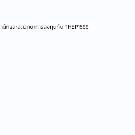
รหน้าตักและจิตวิทยาการลงทุนกับ THEP1688