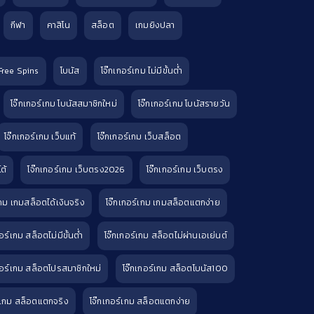
กีฬา
คาสิโน
สล็อต
เกมยิงปลา
Free Spins
โบนัส
โจ๊กเกอร์เกม ไม่มีขั้นต่ำ
โจ๊กเกอร์เกม โบนัสสมาชิกใหม่
โจ๊กเกอร์เกม โบนัสรายวัน
โจ๊กเกอร์เกม เว็บแท้
โจ๊กเกอร์เกม เว็บสล็อต
ต้
โจ๊กเกอร์เกม เว็บตรง2026
โจ๊กเกอร์เกม เว็บตรง
เกม เกมสล็อตได้เงินจริง
โจ๊กเกอร์เกม เกมสล็อตแตกง่าย
อร์เกม สล็อตไม่มีขั้นต่ำ
โจ๊กเกอร์เกม สล็อตไม่ผ่านเอเย่นต์
กอร์เกม สล็อตโปรสมาชิกใหม่
โจ๊กเกอร์เกม สล็อตโบนัส100
์เกม สล็อตแตกจริง
โจ๊กเกอร์เกม สล็อตแตกง่าย