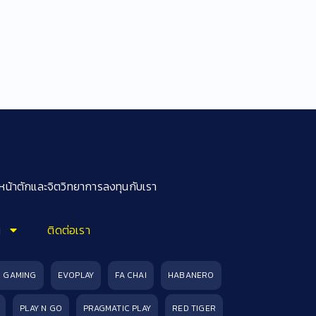
รหน้าตักและจิตวิทยาการลงทุนกับเรา
น
ติดต่อเรา
 GAMING
EVOPLAY
FA CHAI
HABANERO
PLAY N GO
PRAGMATIC PLAY
RED TIGER