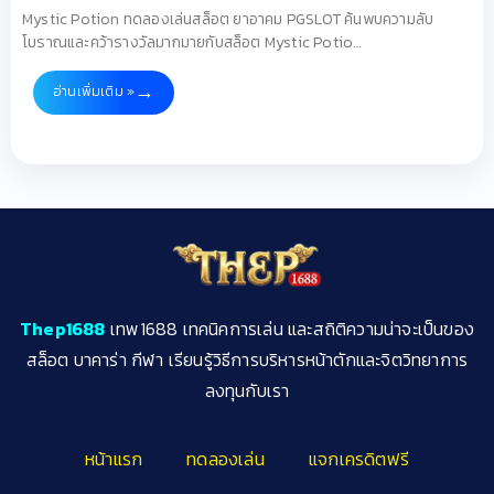
Mystic Potion ทดลองเล่นสล็อต ยาอาคม PGSLOT ค้นพบความลับ
โบราณและคว้ารางวัลมากมายกับสล็อต Mystic Potio…
อ่านเพิ่มเติม »
Thep1688
เทพ1688 เทคนิคการเล่น และสถิติความน่าจะเป็นของ
สล็อต บาคาร่า กีฬา เรียนรู้วิธีการบริหารหน้าตักและจิตวิทยาการ
ลงทุนกับเรา
หน้าแรก
ทดลองเล่น
แจกเครดิตฟรี