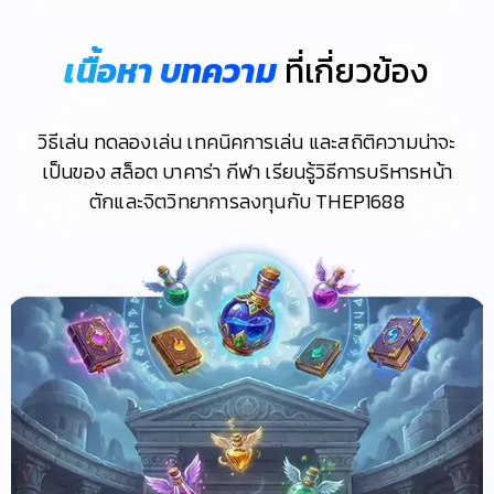
เนื้อหา บทความ
ที่เกี่ยวข้อง
วิธีเล่น ทดลองเล่น เทคนิคการเล่น และสถิติความน่าจะ
เป็นของ สล็อต บาคาร่า กีฬา เรียนรู้วิธีการบริหารหน้า
ตักและจิตวิทยาการลงทุนกับ THEP1688