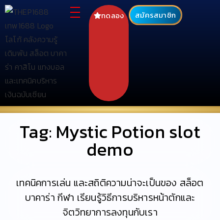
สมัครสมาชิก
ทดลอง
Tag: Mystic Potion slot
demo
เทคนิคการเล่น และสถิติความน่าจะเป็นของ สล็อต
บาคาร่า กีฬา เรียนรู้วิธีการบริหารหน้าตักและ
จิตวิทยาการลงทุนกับเรา