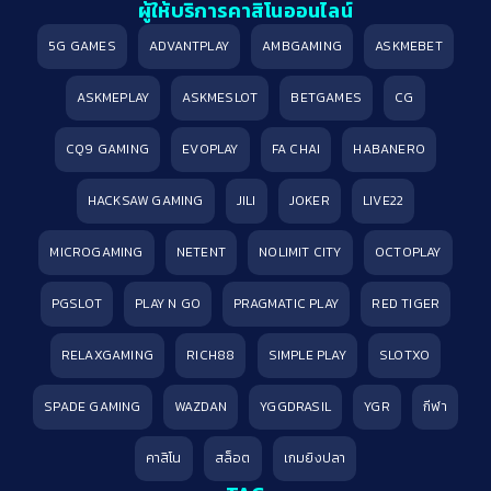
ผู้ให้บริการคาสิโนออนไลน์
5G GAMES
ADVANTPLAY
AMBGAMING
ASKMEBET
ASKMEPLAY
ASKMESLOT
BETGAMES
CG
CQ9 GAMING
EVOPLAY
FA CHAI
HABANERO
HACKSAW GAMING
JILI
JOKER
LIVE22
MICROGAMING
NETENT
NOLIMIT CITY
OCTOPLAY
PGSLOT
PLAY N GO
PRAGMATIC PLAY
RED TIGER
RELAXGAMING
RICH88
SIMPLE PLAY
SLOTXO
SPADE GAMING
WAZDAN
YGGDRASIL
YGR
กีฬา
คาสิโน
สล็อต
เกมยิงปลา