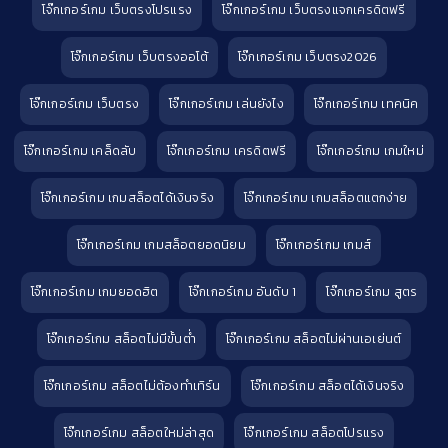
โจ๊กเกอร์เกม เว็บตรงโปรแรง
โจ๊กเกอร์เกม เว็บตรงแจกเครดิตฟรี
โจ๊กเกอร์เกม เว็บตรงออโต้
โจ๊กเกอร์เกม เว็บตรง2026
โจ๊กเกอร์เกม เว็บตรง
โจ๊กเกอร์เกม เล่นยังไง
โจ๊กเกอร์เกม เทคนิค
โจ๊กเกอร์เกม เคล็ดลับ
โจ๊กเกอร์เกม เครดิตฟรี
โจ๊กเกอร์เกม เกมใหม่
โจ๊กเกอร์เกม เกมสล็อตได้เงินจริง
โจ๊กเกอร์เกม เกมสล็อตแตกง่าย
โจ๊กเกอร์เกม เกมสล็อตยอดนิยม
โจ๊กเกอร์เกม เกมส์
โจ๊กเกอร์เกม เกมยอดฮิต
โจ๊กเกอร์เกม อันดับ 1
โจ๊กเกอร์เกม สูตร
โจ๊กเกอร์เกม สล็อตไม่มีขั้นต่ำ
โจ๊กเกอร์เกม สล็อตไม่ผ่านเอเย่นต์
โจ๊กเกอร์เกม สล็อตไม่ต้องทำเทิร์น
โจ๊กเกอร์เกม สล็อตได้เงินจริง
โจ๊กเกอร์เกม สล็อตใหม่ล่าสุด
โจ๊กเกอร์เกม สล็อตโปรแรง