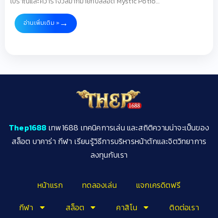
โบราณและคว้ารางวัลมากมายกับสล็อต Mystic Potio…
อ่านเพิ่มเติม »
Thep1688
เทพ1688 เทคนิคการเล่น และสถิติความน่าจะเป็นของ
สล็อต บาคาร่า กีฬา เรียนรู้วิธีการบริหารหน้าตักและจิตวิทยาการ
ลงทุนกับเรา
หน้าแรก
ทดลองเล่น
แจกเครดิตฟรี
กีฬา
สล็อต
คาสิโน
ติดต่อเรา