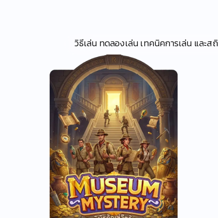
วิธีเล่น ทดลองเล่น เทคนิคการเล่น และสถ