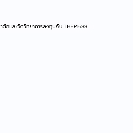
รหน้าตักและจิตวิทยาการลงทุนกับ THEP1688