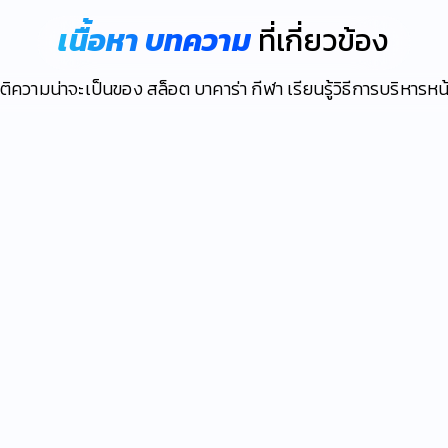
เนื้อหา บทความ
ที่เกี่ยวข้อง
ิติความน่าจะเป็นของ สล็อต บาคาร่า กีฬา เรียนรู้วิธีการบริหา