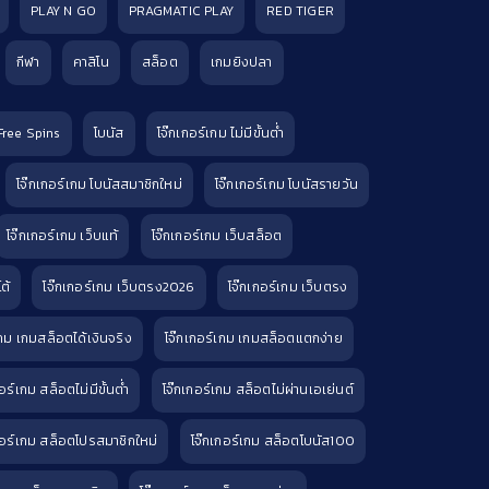
PLAY N GO
PRAGMATIC PLAY
RED TIGER
กีฬา
คาสิโน
สล็อต
เกมยิงปลา
Free Spins
โบนัส
โจ๊กเกอร์เกม ไม่มีขั้นต่ำ
โจ๊กเกอร์เกม โบนัสสมาชิกใหม่
โจ๊กเกอร์เกม โบนัสรายวัน
โจ๊กเกอร์เกม เว็บแท้
โจ๊กเกอร์เกม เว็บสล็อต
ต้
โจ๊กเกอร์เกม เว็บตรง2026
โจ๊กเกอร์เกม เว็บตรง
เกม เกมสล็อตได้เงินจริง
โจ๊กเกอร์เกม เกมสล็อตแตกง่าย
อร์เกม สล็อตไม่มีขั้นต่ำ
โจ๊กเกอร์เกม สล็อตไม่ผ่านเอเย่นต์
กอร์เกม สล็อตโปรสมาชิกใหม่
โจ๊กเกอร์เกม สล็อตโบนัส100