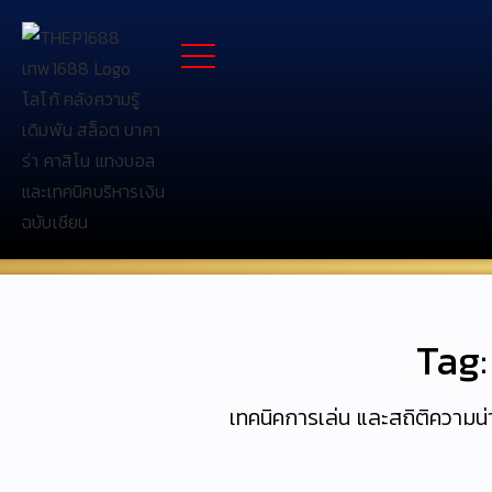
Tag
เทคนิคการเล่น และสถิติความน่