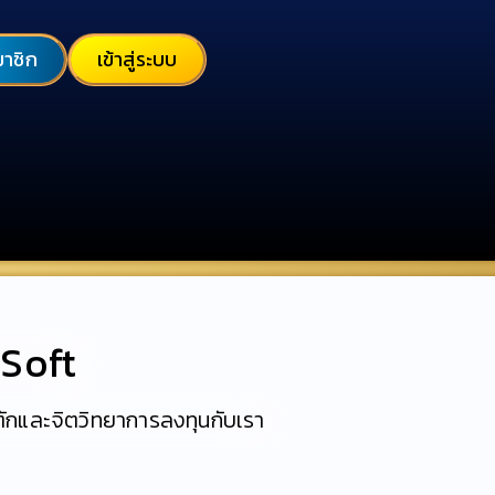
าชิก
เข้าสู่ระบบ
Soft
าตักและจิตวิทยาการลงทุนกับเรา