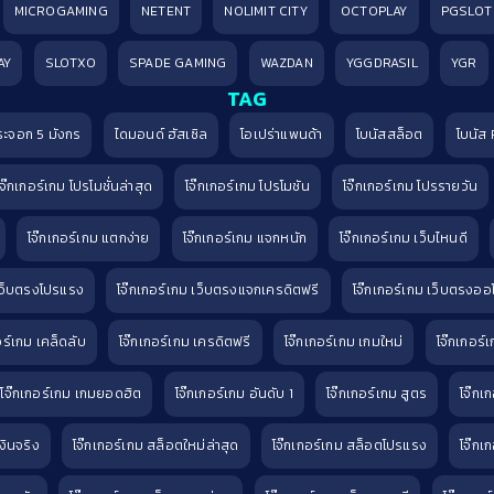
MICROGAMING
NETENT
NOLIMIT CITY
OCTOPLAY
PGSLOT
AY
SLOTXO
SPADE GAMING
WAZDAN
YGGDRASIL
YGR
TAG
ระจอก 5 มังกร
ไดมอนด์ ฮัสเซิล
โอเปร่าแพนด้า
โบนัสสล็อต
โบนัส 
โจ๊กเกอร์เกม โปรโมชั่นล่าสุด
โจ๊กเกอร์เกม โปรโมชัน
โจ๊กเกอร์เกม โปรรายวัน
โจ๊กเกอร์เกม แตกง่าย
โจ๊กเกอร์เกม แจกหนัก
โจ๊กเกอร์เกม เว็บไหนดี
 เว็บตรงโปรแรง
โจ๊กเกอร์เกม เว็บตรงแจกเครดิตฟรี
โจ๊กเกอร์เกม เว็บตรงออโ
อร์เกม เคล็ดลับ
โจ๊กเกอร์เกม เครดิตฟรี
โจ๊กเกอร์เกม เกมใหม่
โจ๊กเกอร์
โจ๊กเกอร์เกม เกมยอดฮิต
โจ๊กเกอร์เกม อันดับ 1
โจ๊กเกอร์เกม สูตร
โจ๊กเก
งินจริง
โจ๊กเกอร์เกม สล็อตใหม่ล่าสุด
โจ๊กเกอร์เกม สล็อตโปรแรง
โจ๊กเ