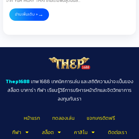
จาก YGR MUAY THAI เกมเดิมพันสุดมันส์…
อ่านเพิ่มเติม »
Thep1688
เทพ1688 เทคนิคการเล่น และสถิติความน่าจะเป็นของ
สล็อต บาคาร่า กีฬา เรียนรู้วิธีการบริหารหน้าตักและจิตวิทยาการ
ลงทุนกับเรา
หน้าแรก
ทดลองเล่น
แจกเครดิตฟรี
กีฬา
สล็อต
คาสิโน
ติดต่อเรา