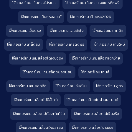
โจ๊กเกอร์เกม เว็บตรงโปรแรง
โจ๊กเกอร์เกม เว็บตรงแจกเครดิตฟรี
โจ๊กเกอร์เกม เว็บตรงออโต้
โจ๊กเกอร์เกม เว็บตรง2026
โจ๊กเกอร์เกม เว็บตรง
โจ๊กเกอร์เกม เล่นยังไง
โจ๊กเกอร์เกม เทคนิค
โจ๊กเกอร์เกม เคล็ดลับ
โจ๊กเกอร์เกม เครดิตฟรี
โจ๊กเกอร์เกม เกมใหม่
โจ๊กเกอร์เกม เกมสล็อตได้เงินจริง
โจ๊กเกอร์เกม เกมสล็อตแตกง่าย
โจ๊กเกอร์เกม เกมสล็อตยอดนิยม
โจ๊กเกอร์เกม เกมส์
โจ๊กเกอร์เกม เกมยอดฮิต
โจ๊กเกอร์เกม อันดับ 1
โจ๊กเกอร์เกม สูตร
โจ๊กเกอร์เกม สล็อตไม่มีขั้นต่ำ
โจ๊กเกอร์เกม สล็อตไม่ผ่านเอเย่นต์
โจ๊กเกอร์เกม สล็อตไม่ต้องทำเทิร์น
โจ๊กเกอร์เกม สล็อตได้เงินจริง
โจ๊กเกอร์เกม สล็อตใหม่ล่าสุด
โจ๊กเกอร์เกม สล็อตโปรแรง