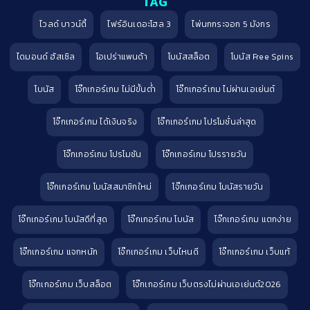
TAG
ไวลด์ บาวน์ตี้
ไฟร์อินเดอะโฮล 3
ไพ่นกกระจอก 5 มังกร
ไดมอนด์ ฮัสเซิล
โอเปร่าแพนด้า
โบนัสสล็อต
โบนัส Free Spins
โบนัส
โจ๊กเกอร์เกม ไม่มีขั้นต่ำ
โจ๊กเกอร์เกม ไม่ผ่านเอเย่นต์
โจ๊กเกอร์เกม ได้เงินจริง
โจ๊กเกอร์เกม โปรโมชั่นล่าสุด
โจ๊กเกอร์เกม โปรโมชัน
โจ๊กเกอร์เกม โปรรายวัน
โจ๊กเกอร์เกม โบนัสสมาชิกใหม่
โจ๊กเกอร์เกม โบนัสรายวัน
โจ๊กเกอร์เกม โบนัสดีที่สุด
โจ๊กเกอร์เกม โบนัส
โจ๊กเกอร์เกม แตกง่าย
โจ๊กเกอร์เกม แจกหนัก
โจ๊กเกอร์เกม เว็บไหนดี
โจ๊กเกอร์เกม เว็บแท้
โจ๊กเกอร์เกม เว็บสล็อต
โจ๊กเกอร์เกม เว็บตรงไม่ผ่านเอเย่นต์2026