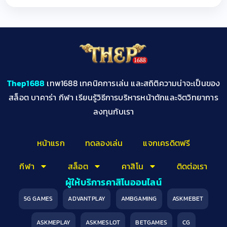
Thep1688
เทพ1688 เทคนิคการเล่น และสถิติความน่าจะเป็นของ
สล็อต บาคาร่า กีฬา เรียนรู้วิธีการบริหารหน้าตักและจิตวิทยาการ
ลงทุนกับเรา
หน้าแรก
ทดลองเล่น
แจกเครดิตฟรี
กีฬา
สล็อต
คาสิโน
ติดต่อเรา
ผู้ให้บริการคาสิโนออนไลน์
5G GAMES
ADVANTPLAY
AMBGAMING
ASKMEBET
ASKMEPLAY
ASKMESLOT
BETGAMES
CG