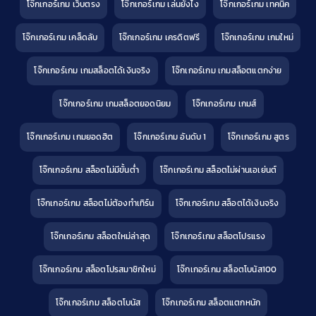
โจ๊กเกอร์เกม เว็บตรง
โจ๊กเกอร์เกม เล่นยังไง
โจ๊กเกอร์เกม เทคนิค
โจ๊กเกอร์เกม เคล็ดลับ
โจ๊กเกอร์เกม เครดิตฟรี
โจ๊กเกอร์เกม เกมใหม่
โจ๊กเกอร์เกม เกมสล็อตได้เงินจริง
โจ๊กเกอร์เกม เกมสล็อตแตกง่าย
โจ๊กเกอร์เกม เกมสล็อตยอดนิยม
โจ๊กเกอร์เกม เกมส์
โจ๊กเกอร์เกม เกมยอดฮิต
โจ๊กเกอร์เกม อันดับ 1
โจ๊กเกอร์เกม สูตร
โจ๊กเกอร์เกม สล็อตไม่มีขั้นต่ำ
โจ๊กเกอร์เกม สล็อตไม่ผ่านเอเย่นต์
โจ๊กเกอร์เกม สล็อตไม่ต้องทำเทิร์น
โจ๊กเกอร์เกม สล็อตได้เงินจริง
โจ๊กเกอร์เกม สล็อตใหม่ล่าสุด
โจ๊กเกอร์เกม สล็อตโปรแรง
โจ๊กเกอร์เกม สล็อตโปรสมาชิกใหม่
โจ๊กเกอร์เกม สล็อตโบนัส100
โจ๊กเกอร์เกม สล็อตโบนัส
โจ๊กเกอร์เกม สล็อตแตกหนัก