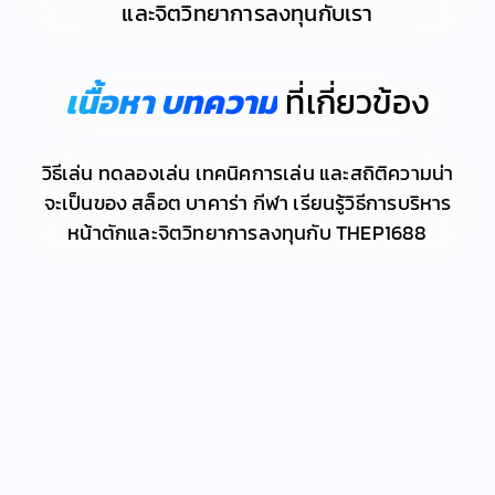
และจิตวิทยาการลงทุนกับเรา
เนื้อหา บทความ
ที่เกี่ยวข้อง
วิธีเล่น ทดลองเล่น เทคนิคการเล่น และสถิติความน่า
จะเป็นของ สล็อต บาคาร่า กีฬา เรียนรู้วิธีการบริหาร
หน้าตักและจิตวิทยาการลงทุนกับ THEP1688