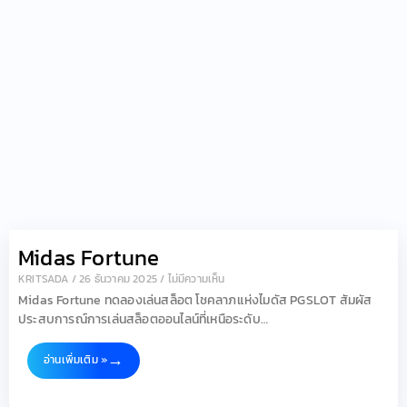
Midas Fortune
KRITSADA
26 ธันวาคม 2025
ไม่มีความเห็น
Midas Fortune ทดลองเล่นสล็อต โชคลาภแห่งไมดัส PGSLOT สัมผัส
ประสบการณ์การเล่นสล็อตออนไลน์ที่เหนือระดับ…
อ่านเพิ่มเติม »