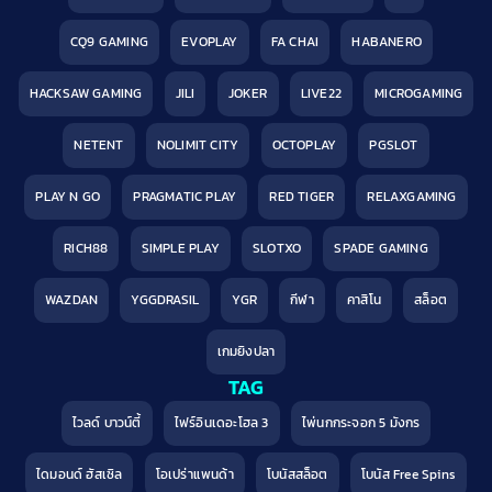
CQ9 GAMING
EVOPLAY
FA CHAI
HABANERO
HACKSAW GAMING
JILI
JOKER
LIVE22
MICROGAMING
NETENT
NOLIMIT CITY
OCTOPLAY
PGSLOT
PLAY N GO
PRAGMATIC PLAY
RED TIGER
RELAXGAMING
RICH88
SIMPLE PLAY
SLOTXO
SPADE GAMING
WAZDAN
YGGDRASIL
YGR
กีฬา
คาสิโน
สล็อต
เกมยิงปลา
TAG
ไวลด์ บาวน์ตี้
ไฟร์อินเดอะโฮล 3
ไพ่นกกระจอก 5 มังกร
ไดมอนด์ ฮัสเซิล
โอเปร่าแพนด้า
โบนัสสล็อต
โบนัส Free Spins