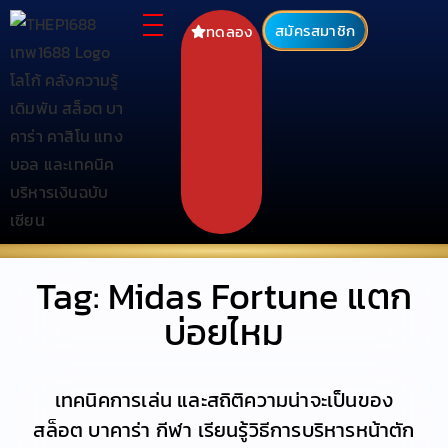
สมัครสมาชิก
ทดลอง
Tag: Midas Fortune แตก
บ่อยไหม
เทคนิคการเล่น และสถิติความน่าจะเป็นของ
สล็อต บาคาร่า กีฬา เรียนรู้วิธีการบริหารหน้าตัก