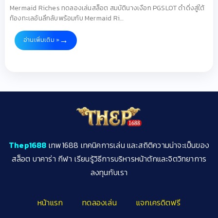
Mermaid Riches ทดลองเล่นสล็อต สมบัตินางเงือก PGSLOT ดำดิ่งสู่ใต้
ท้องทะเลอันลึกลับพร้อมกับ Mermaid Ri…
อ่านเพิ่มเติม »
Thep1688
เทพ1688 เทคนิคการเล่น และสถิติความน่าจะเป็นของ
สล็อต บาคาร่า กีฬา เรียนรู้วิธีการบริหารหน้าตักและจิตวิทยาการ
ลงทุนกับเรา
หน้าแรก
ทดลองเล่น
แจกเครดิตฟรี