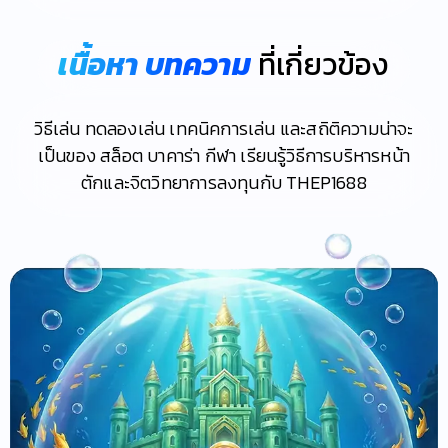
เนื้อหา บทความ
ที่เกี่ยวข้อง
วิธีเล่น ทดลองเล่น เทคนิคการเล่น และสถิติความน่าจะ
เป็นของ สล็อต บาคาร่า กีฬา เรียนรู้วิธีการบริหารหน้า
ตักและจิตวิทยาการลงทุนกับ THEP1688