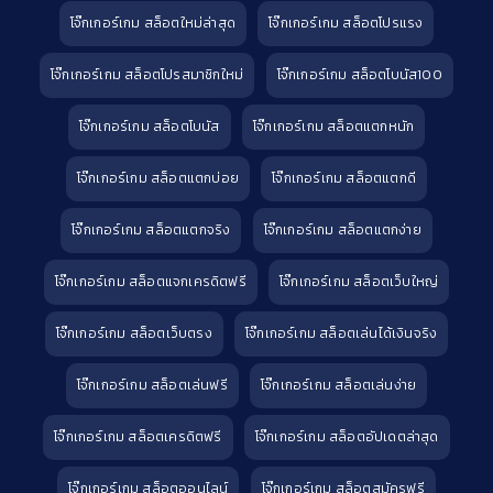
โจ๊กเกอร์เกม สล็อตใหม่ล่าสุด
โจ๊กเกอร์เกม สล็อตโปรแรง
โจ๊กเกอร์เกม สล็อตโปรสมาชิกใหม่
โจ๊กเกอร์เกม สล็อตโบนัส100
โจ๊กเกอร์เกม สล็อตโบนัส
โจ๊กเกอร์เกม สล็อตแตกหนัก
โจ๊กเกอร์เกม สล็อตแตกบ่อย
โจ๊กเกอร์เกม สล็อตแตกดี
โจ๊กเกอร์เกม สล็อตแตกจริง
โจ๊กเกอร์เกม สล็อตแตกง่าย
โจ๊กเกอร์เกม สล็อตแจกเครดิตฟรี
โจ๊กเกอร์เกม สล็อตเว็บใหญ่
โจ๊กเกอร์เกม สล็อตเว็บตรง
โจ๊กเกอร์เกม สล็อตเล่นได้เงินจริง
โจ๊กเกอร์เกม สล็อตเล่นฟรี
โจ๊กเกอร์เกม สล็อตเล่นง่าย
โจ๊กเกอร์เกม สล็อตเครดิตฟรี
โจ๊กเกอร์เกม สล็อตอัปเดตล่าสุด
โจ๊กเกอร์เกม สล็อตออนไลน์
โจ๊กเกอร์เกม สล็อตสมัครฟรี