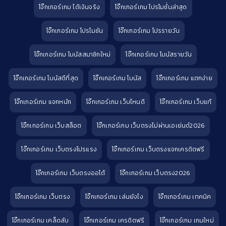
โจ๊กเกอร์เกม ได้เงินจริง
โจ๊กเกอร์เกม โปรโมชั่นล่าสุด
โจ๊กเกอร์เกม โปรโมชัน
โจ๊กเกอร์เกม โปรรายวัน
โจ๊กเกอร์เกม โบนัสสมาชิกใหม่
โจ๊กเกอร์เกม โบนัสรายวัน
โจ๊กเกอร์เกม โบนัสดีที่สุด
โจ๊กเกอร์เกม โบนัส
โจ๊กเกอร์เกม แตกง่าย
โจ๊กเกอร์เกม แจกหนัก
โจ๊กเกอร์เกม เว็บไหนดี
โจ๊กเกอร์เกม เว็บแท้
โจ๊กเกอร์เกม เว็บสล็อต
โจ๊กเกอร์เกม เว็บตรงไม่ผ่านเอเย่นต์2026
โจ๊กเกอร์เกม เว็บตรงโปรแรง
โจ๊กเกอร์เกม เว็บตรงแจกเครดิตฟรี
โจ๊กเกอร์เกม เว็บตรงออโต้
โจ๊กเกอร์เกม เว็บตรง2026
โจ๊กเกอร์เกม เว็บตรง
โจ๊กเกอร์เกม เล่นยังไง
โจ๊กเกอร์เกม เทคนิค
โจ๊กเกอร์เกม เคล็ดลับ
โจ๊กเกอร์เกม เครดิตฟรี
โจ๊กเกอร์เกม เกมใหม่