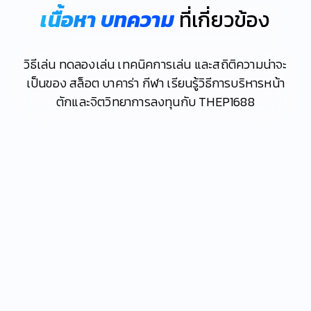
เนื้อหา บทความ
ที่เกี่ยวข้อง
วิธีเล่น ทดลองเล่น เทคนิคการเล่น และสถิติความน่าจะ
เป็นของ สล็อต บาคาร่า กีฬา เรียนรู้วิธีการบริหารหน้า
ตักและจิตวิทยาการลงทุนกับ THEP1688