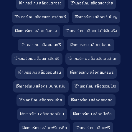
โจ๊กเกอร์เกม สล็อตแตกจริง
โจ๊กเกอร์เกม สล็อตแตกง่าย
โจ๊กเกอร์เกม สล็อตแจกเครดิตฟรี
โจ๊กเกอร์เกม สล็อตเว็บใหญ่
โจ๊กเกอร์เกม สล็อตเว็บตรง
โจ๊กเกอร์เกม สล็อตเล่นได้เงินจริง
โจ๊กเกอร์เกม สล็อตเล่นฟรี
โจ๊กเกอร์เกม สล็อตเล่นง่าย
โจ๊กเกอร์เกม สล็อตเครดิตฟรี
โจ๊กเกอร์เกม สล็อตอัปเดตล่าสุด
โจ๊กเกอร์เกม สล็อตออนไลน์
โจ๊กเกอร์เกม สล็อตสมัครฟรี
โจ๊กเกอร์เกม สล็อตระบบทันสมัย
โจ๊กเกอร์เกม สล็อตรวมโปร
โจ๊กเกอร์เกม สล็อตรวมค่าย
โจ๊กเกอร์เกม สล็อตยอดฮิต
โจ๊กเกอร์เกม สล็อตยอดนิยม
โจ๊กเกอร์เกม สล็อตมือถือ
โจ๊กเกอร์เกม สล็อตฟรีเครดิต
โจ๊กเกอร์เกม สล็อตฟรี