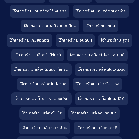
โจ๊กเกอร์เกม เกมสล็อตได้เงินจริง
โจ๊กเกอร์เกม เกมสล็อตแตกง่าย
โจ๊กเกอร์เกม เกมสล็อตยอดนิยม
โจ๊กเกอร์เกม เกมส์
โจ๊กเกอร์เกม เกมยอดฮิต
โจ๊กเกอร์เกม อันดับ 1
โจ๊กเกอร์เกม สูตร
โจ๊กเกอร์เกม สล็อตไม่มีขั้นต่ำ
โจ๊กเกอร์เกม สล็อตไม่ผ่านเอเย่นต์
โจ๊กเกอร์เกม สล็อตไม่ต้องทำเทิร์น
โจ๊กเกอร์เกม สล็อตได้เงินจริง
โจ๊กเกอร์เกม สล็อตใหม่ล่าสุด
โจ๊กเกอร์เกม สล็อตโปรแรง
โจ๊กเกอร์เกม สล็อตโปรสมาชิกใหม่
โจ๊กเกอร์เกม สล็อตโบนัส100
โจ๊กเกอร์เกม สล็อตโบนัส
โจ๊กเกอร์เกม สล็อตแตกหนัก
โจ๊กเกอร์เกม สล็อตแตกบ่อย
โจ๊กเกอร์เกม สล็อตแตกดี