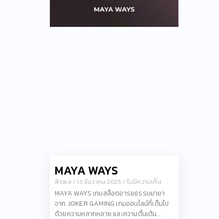
MAYA WAYS
พีรพล
13 ธันวาคม 2025
ไม่มีความเห็น
MAYA WAYS เกมสล็อตอารยธรรมมายา
จาก JOKER GAMING เกมออนไลน์ที่เต็มไป
ด้วยความหลากหลาย และความตื่นเต้น…