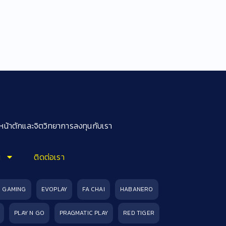
รหน้าตักและจิตวิทยาการลงทุนกับเรา
น
ติดต่อเรา
 GAMING
EVOPLAY
FA CHAI
HABANERO
PLAY N GO
PRAGMATIC PLAY
RED TIGER