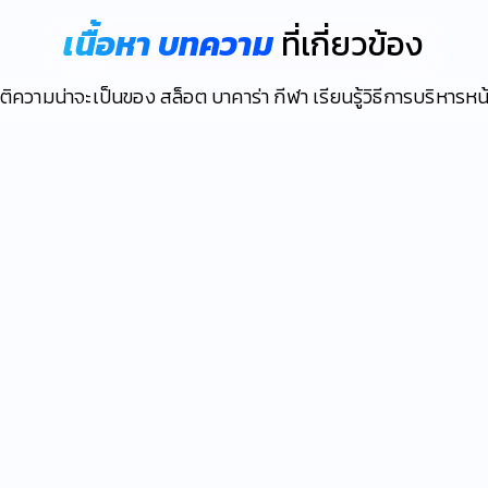
เนื้อหา บทความ
ที่เกี่ยวข้อง
ิติความน่าจะเป็นของ สล็อต บาคาร่า กีฬา เรียนรู้วิธีการบริหา