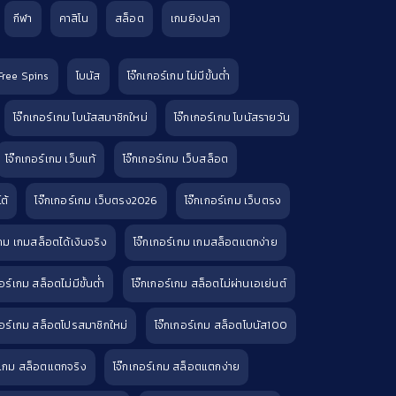
กีฬา
คาสิโน
สล็อต
เกมยิงปลา
Free Spins
โบนัส
โจ๊กเกอร์เกม ไม่มีขั้นต่ำ
โจ๊กเกอร์เกม โบนัสสมาชิกใหม่
โจ๊กเกอร์เกม โบนัสรายวัน
โจ๊กเกอร์เกม เว็บแท้
โจ๊กเกอร์เกม เว็บสล็อต
ต้
โจ๊กเกอร์เกม เว็บตรง2026
โจ๊กเกอร์เกม เว็บตรง
เกม เกมสล็อตได้เงินจริง
โจ๊กเกอร์เกม เกมสล็อตแตกง่าย
อร์เกม สล็อตไม่มีขั้นต่ำ
โจ๊กเกอร์เกม สล็อตไม่ผ่านเอเย่นต์
กอร์เกม สล็อตโปรสมาชิกใหม่
โจ๊กเกอร์เกม สล็อตโบนัส100
์เกม สล็อตแตกจริง
โจ๊กเกอร์เกม สล็อตแตกง่าย