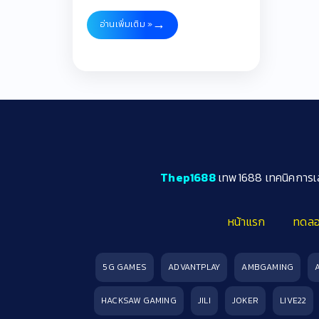
อ่านเพิ่มเติม »
Thep1688
เทพ1688 เทคนิคการเล่น
หน้าแรก
ทดลอ
5G GAMES
ADVANTPLAY
AMBGAMING
HACKSAW GAMING
JILI
JOKER
LIVE22