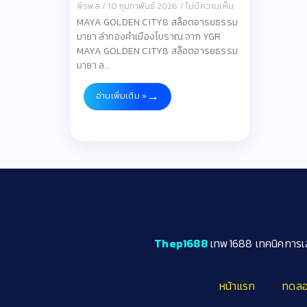
พีรพล
10 กุมภาพันธ์ 2026
ไม่มีความเห็น
MAYA GOLDEN CITY8 สล็อตอารยธรรม
มายา ล่าทองคำเมืองโบราณ จาก YGR
MAYA GOLDEN CITY8 สล็อตอารยธรรม
มายา ล…
อ่านเพิ่มเติม »
Thep1688
เทพ1688 เทคนิคการเล่น
หน้าแรก
ทดลอ