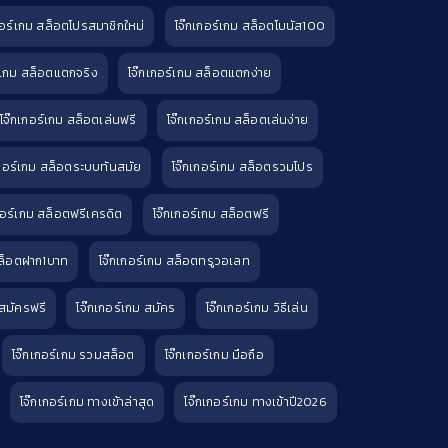
กอร์เกม สล็อตโปรสมาชิกใหม่
โจ๊กเกอร์เกม สล็อตโบนัส100
์เกม สล็อตแตกจริง
โจ๊กเกอร์เกม สล็อตแตกง่าย
โจ๊กเกอร์เกม สล็อตเล่นฟรี
โจ๊กเกอร์เกม สล็อตเล่นง่าย
เกอร์เกม สล็อตระบบทันสมัย
โจ๊กเกอร์เกม สล็อตรวมโปร
กอร์เกม สล็อตฟรีเครดิต
โจ๊กเกอร์เกม สล็อตฟรี
สล็อตฝาก1บาท
โจ๊กเกอร์เกม สล็อตทรูวอเลท
 สมัครฟรี
โจ๊กเกอร์เกม สมัคร
โจ๊กเกอร์เกม วิธีเล่น
โจ๊กเกอร์เกม รวมสล็อต
โจ๊กเกอร์เกม มือถือ
โจ๊กเกอร์เกม ทางเข้าล่าสุด
โจ๊กเกอร์เกม ทางเข้าปี2026