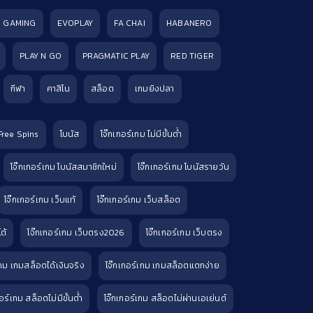
 GAMING
EVOPLAY
FA CHAI
HABANERO
PLAY N GO
PRAGMATIC PLAY
RED TIGER
กีฬา
คาสิโน
สล็อต
เกมยิงปลา
Free Spins
โบนัส
โจ๊กเกอร์เกม ไม่มีขั้นต่ำ
โจ๊กเกอร์เกม โบนัสสมาชิกใหม่
โจ๊กเกอร์เกม โบนัสรายวัน
โจ๊กเกอร์เกม เว็บแท้
โจ๊กเกอร์เกม เว็บสล็อต
ต้
โจ๊กเกอร์เกม เว็บตรง2026
โจ๊กเกอร์เกม เว็บตรง
เกม เกมสล็อตได้เงินจริง
โจ๊กเกอร์เกม เกมสล็อตแตกง่าย
อร์เกม สล็อตไม่มีขั้นต่ำ
โจ๊กเกอร์เกม สล็อตไม่ผ่านเอเย่นต์