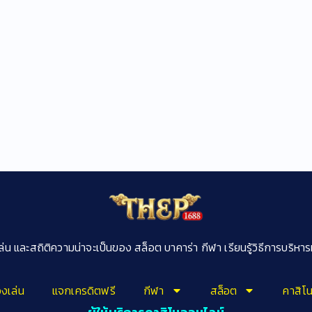
 และสถิติความน่าจะเป็นของ สล็อต บาคาร่า กีฬา เรียนรู้วิธีการบริหา
งเล่น
แจกเครดิตฟรี
กีฬา
สล็อต
คาสิโ