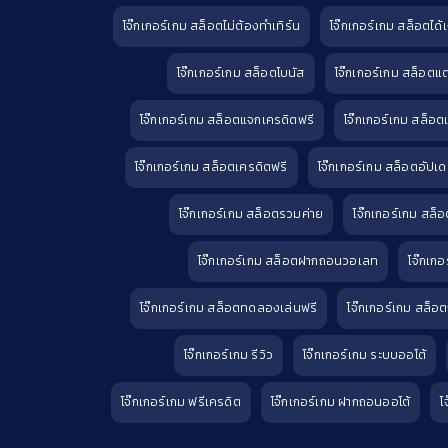
โจ๊กเกอร์เกม สล็อตไม่ต้องทำเทิร์น
โจ๊กเกอร์เกม สล็อตได้เ
โจ๊กเกอร์เกม สล็อตโบนัส
โจ๊กเกอร์เกม สล็อตแ
โจ๊กเกอร์เกม สล็อตแจกเครดิตฟรี
โจ๊กเกอร์เกม สล็อต
โจ๊กเกอร์เกม สล็อตเครดิตฟรี
โจ๊กเกอร์เกม สล็อตอัปเด
โจ๊กเกอร์เกม สล็อตรวมค่าย
โจ๊กเกอร์เกม สล็
โจ๊กเกอร์เกม สล็อตฝากถอนวอเลท
โจ๊กเก
โจ๊กเกอร์เกม สล็อตทดลองเล่นฟรี
โจ๊กเกอร์เกม สล็อต
โจ๊กเกอร์เกม รีวิว
โจ๊กเกอร์เกม ระบบออโต้
โจ๊กเกอร์เกม ฟรีเครดิต
โจ๊กเกอร์เกม ฝากถอนออโต้
โ