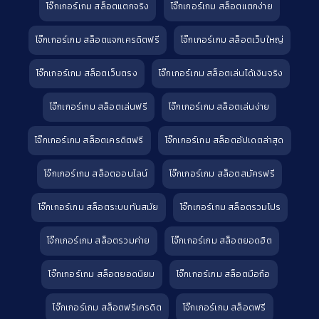
โจ๊กเกอร์เกม สล็อตแตกจริง
โจ๊กเกอร์เกม สล็อตแตกง่าย
โจ๊กเกอร์เกม สล็อตแจกเครดิตฟรี
โจ๊กเกอร์เกม สล็อตเว็บใหญ่
โจ๊กเกอร์เกม สล็อตเว็บตรง
โจ๊กเกอร์เกม สล็อตเล่นได้เงินจริง
โจ๊กเกอร์เกม สล็อตเล่นฟรี
โจ๊กเกอร์เกม สล็อตเล่นง่าย
โจ๊กเกอร์เกม สล็อตเครดิตฟรี
โจ๊กเกอร์เกม สล็อตอัปเดตล่าสุด
โจ๊กเกอร์เกม สล็อตออนไลน์
โจ๊กเกอร์เกม สล็อตสมัครฟรี
โจ๊กเกอร์เกม สล็อตระบบทันสมัย
โจ๊กเกอร์เกม สล็อตรวมโปร
โจ๊กเกอร์เกม สล็อตรวมค่าย
โจ๊กเกอร์เกม สล็อตยอดฮิต
โจ๊กเกอร์เกม สล็อตยอดนิยม
โจ๊กเกอร์เกม สล็อตมือถือ
โจ๊กเกอร์เกม สล็อตฟรีเครดิต
โจ๊กเกอร์เกม สล็อตฟรี