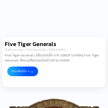
Five Tiger Generals
วันชัย ชนะบุตร
3 มีนาคม 2026
ไม่มีความเห็น
Five Tiger Generals สล็อตสามก๊ก จาก JOKER GAMING Five Tiger
Generals คือเกมสล็อตออนไลน์จากค่าย JOKER…
อ่านเพิ่มเติม »