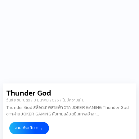
Thunder God
วันชัย ชนะบุตร
3 มีนาคม 2026
ไม่มีความเห็น
Thunder God สล็อตเทพสายฟ้า จาก JOKER GAMING Thunder God
จากค่าย JOKER GAMING คือเกมสล็อตธีมเทพเจ้าสา…
อ่านเพิ่มเติม »