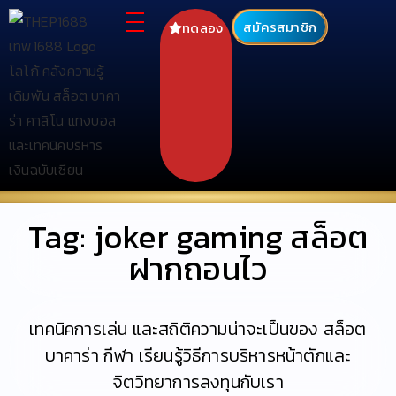
สมัครสมาชิก
ทดลอง
Tag: joker gaming สล็อต
ฝากถอนไว
เทคนิคการเล่น และสถิติความน่าจะเป็นของ สล็อต
บาคาร่า กีฬา เรียนรู้วิธีการบริหารหน้าตักและ
จิตวิทยาการลงทุนกับเรา