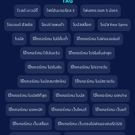
TAG
ไวลด์ บาวน์ตี้
ไฟร์อินเดอะโฮล 3
ไพ่นกกระจอก 5 มังกร
ไดมอนด์ ฮัสเซิล
โอเปร่าแพนด้า
โบนัสสล็อต
โบนัส Free Spins
โบนัส
โจ๊กเกอร์เกม ไม่มีขั้นต่ำ
โจ๊กเกอร์เกม ไม่ผ่านเอเย่นต์
โจ๊กเกอร์เกม ได้เงินจริง
โจ๊กเกอร์เกม โปรโมชั่นล่าสุด
โจ๊กเกอร์เกม โปรโมชัน
โจ๊กเกอร์เกม โปรรายวัน
โจ๊กเกอร์เกม โบนัสสมาชิกใหม่
โจ๊กเกอร์เกม โบนัสรายวัน
โจ๊กเกอร์เกม โบนัสดีที่สุด
โจ๊กเกอร์เกม โบนัส
โจ๊กเกอร์เกม แตกง่าย
โจ๊กเกอร์เกม แจกหนัก
โจ๊กเกอร์เกม เว็บไหนดี
โจ๊กเกอร์เกม เว็บแท้
โจ๊กเกอร์เกม เว็บสล็อต
โจ๊กเกอร์เกม เว็บตรงไม่ผ่านเอเย่นต์2026