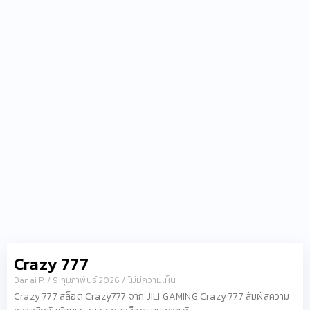
Crazy 777
Danai P.
9 กุมภาพันธ์ 2026
ไม่มีความเห็น
Crazy 777 สล็อต Crazy777 จาก JILI GAMING Crazy 777 สัมผัสความ