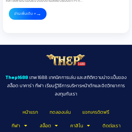
คลาสสิกอันร้อนแรงของเกมสล็อตแบบเก่าๆ กั…
อ่านเพิ่มเติม »
Thep1688
เทพ1688 เทคนิคการเล่น และสถิติความน่าจะเป็นของ
สล็อต บาคาร่า กีฬา เรียนรู้วิธีการบริหารหน้าตักและจิตวิทยาการ
ลงทุนกับเรา
หน้าแรก
ทดลองเล่น
แจกเครดิตฟรี
กีฬา
สล็อต
คาสิโน
ติดต่อเรา