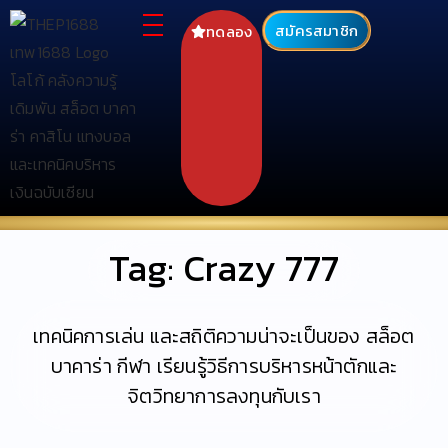
สมัครสมาชิก
ทดลอง
Tag: Crazy 777
เทคนิคการเล่น และสถิติความน่าจะเป็นของ สล็อต
บาคาร่า กีฬา เรียนรู้วิธีการบริหารหน้าตักและ
จิตวิทยาการลงทุนกับเรา