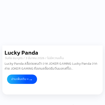
Lucky Panda
วันชัย ชนะบุตร
3 มีนาคม 2026
ไม่มีความเห็น
Lucky Panda สล็อตแพนด้า จาก JOKER GAMING Lucky Panda จาก
ค่าย JOKER GAMING คือเกมสล็อตธีมจีนมงคลที่โด…
อ่านเพิ่มเติม »