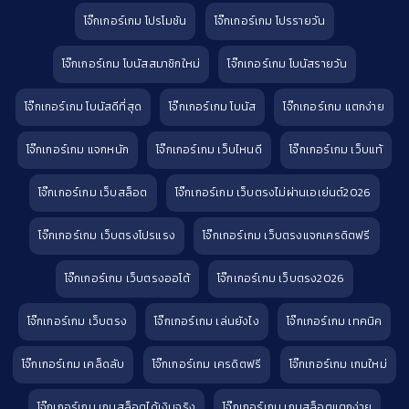
โจ๊กเกอร์เกม โปรโมชัน
โจ๊กเกอร์เกม โปรรายวัน
โจ๊กเกอร์เกม โบนัสสมาชิกใหม่
โจ๊กเกอร์เกม โบนัสรายวัน
โจ๊กเกอร์เกม โบนัสดีที่สุด
โจ๊กเกอร์เกม โบนัส
โจ๊กเกอร์เกม แตกง่าย
โจ๊กเกอร์เกม แจกหนัก
โจ๊กเกอร์เกม เว็บไหนดี
โจ๊กเกอร์เกม เว็บแท้
โจ๊กเกอร์เกม เว็บสล็อต
โจ๊กเกอร์เกม เว็บตรงไม่ผ่านเอเย่นต์2026
โจ๊กเกอร์เกม เว็บตรงโปรแรง
โจ๊กเกอร์เกม เว็บตรงแจกเครดิตฟรี
โจ๊กเกอร์เกม เว็บตรงออโต้
โจ๊กเกอร์เกม เว็บตรง2026
โจ๊กเกอร์เกม เว็บตรง
โจ๊กเกอร์เกม เล่นยังไง
โจ๊กเกอร์เกม เทคนิค
โจ๊กเกอร์เกม เคล็ดลับ
โจ๊กเกอร์เกม เครดิตฟรี
โจ๊กเกอร์เกม เกมใหม่
โจ๊กเกอร์เกม เกมสล็อตได้เงินจริง
โจ๊กเกอร์เกม เกมสล็อตแตกง่าย