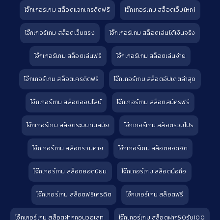
โจ๊กเกอร์เกม สล็อตแจกเครดิตฟรี
โจ๊กเกอร์เกม สล็อตเว็บใหญ่
โจ๊กเกอร์เกม สล็อตเว็บตรง
โจ๊กเกอร์เกม สล็อตเล่นได้เงินจริง
โจ๊กเกอร์เกม สล็อตเล่นฟรี
โจ๊กเกอร์เกม สล็อตเล่นง่าย
โจ๊กเกอร์เกม สล็อตเครดิตฟรี
โจ๊กเกอร์เกม สล็อตอัปเดตล่าสุด
โจ๊กเกอร์เกม สล็อตออนไลน์
โจ๊กเกอร์เกม สล็อตสมัครฟรี
โจ๊กเกอร์เกม สล็อตระบบทันสมัย
โจ๊กเกอร์เกม สล็อตรวมโปร
โจ๊กเกอร์เกม สล็อตรวมค่าย
โจ๊กเกอร์เกม สล็อตยอดฮิต
โจ๊กเกอร์เกม สล็อตยอดนิยม
โจ๊กเกอร์เกม สล็อตมือถือ
โจ๊กเกอร์เกม สล็อตฟรีเครดิต
โจ๊กเกอร์เกม สล็อตฟรี
โจ๊กเกอร์เกม สล็อตฝากถอนวอเลท
โจ๊กเกอร์เกม สล็อตฝาก50รับ100