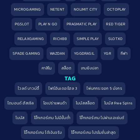
MICROGAMING
NETENT
NOLIMIT CITY
OCTOPLAY
PGSLOT
PLAY N GO
PRAGMATIC PLAY
RED TIGER
RELAXGAMING
RICH88
SIMPLE PLAY
SLOTXO
SPADE GAMING
WAZDAN
YGGDRASIL
YGR
กีฬา
คาสิโน
สล็อต
เกมยิงปลา
TAG
ไวลด์ บาวน์ตี้
ไฟร์อินเดอะโฮล 3
ไพ่นกกระจอก 5 มังกร
ไดมอนด์ ฮัสเซิล
โอเปร่าแพนด้า
โบนัสสล็อต
โบนัส Free Spins
โบนัส
โจ๊กเกอร์เกม ไม่มีขั้นต่ำ
โจ๊กเกอร์เกม ไม่ผ่านเอเย่นต์
โจ๊กเกอร์เกม ได้เงินจริง
โจ๊กเกอร์เกม โปรโมชั่นล่าสุด