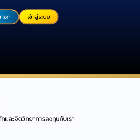
าชิก
เข้าสู่ระบบ
ด
าตักและจิตวิทยาการลงทุนกับเรา