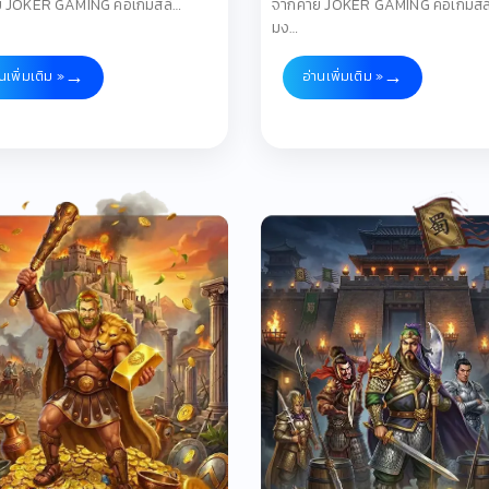
จากค่าย JOKER GAMING คือเกมสล
ย JOKER GAMING คือเกมสล็…
มง…
นเพิ่มเติม »
อ่านเพิ่มเติม »