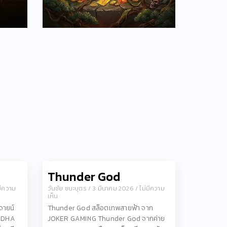
Thunder God
วันชัย ชนะบุตร
3 มีนาคม 2026
ไม่มีความ
มีความ
เห็น
Thunder God สล็อตเทพสายฟ้า จาก
จายน์
JOKER GAMING Thunder God จากค่าย
DDHA