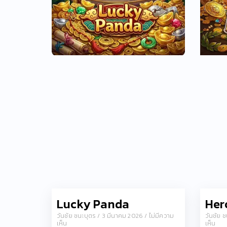
Lucky Panda
Her
วันชัย ชนะบุตร
3 มีนาคม 2026
ไม่มีความ
วันชัย 
เห็น
เห็น