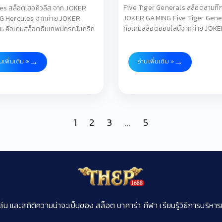
Five Tiger Generals สล็อตสามก๊
es สล็อตเฮอคิวลีส จาก JOKER
JOKER GAMING Five Tiger Gene
 Hercules จากค่าย JOKER
คือเกมสล็อตออนไลน์จากค่าย JOK
 คือเกมสล็อตธีมเทพปกรณัมกรีก
นเพิ่มเติม »
อ่านเพิ่มเติม »
1
2
3
…
5
 และสถิติความน่าจะเป็นของ สล็อต บาคาร่า กีฬา เรียนรู้วิธีการบริหา