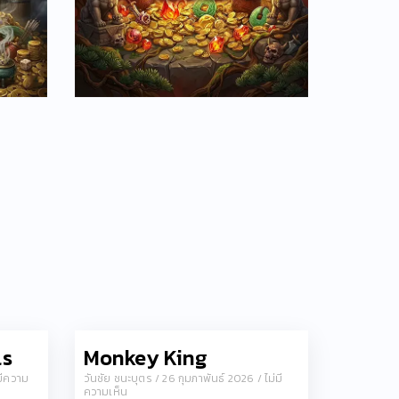
ls
Monkey King
มีความ
วันชัย ชนะบุตร
26 กุมภาพันธ์ 2026
ไม่มี
ความเห็น