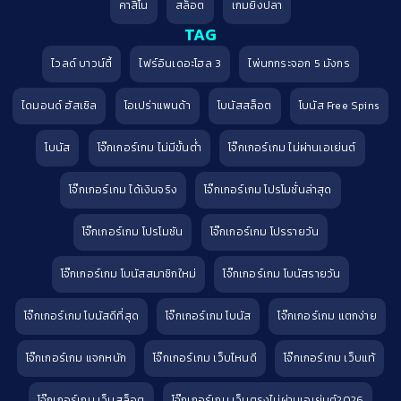
คาสิโน
สล็อต
เกมยิงปลา
TAG
ไวลด์ บาวน์ตี้
ไฟร์อินเดอะโฮล 3
ไพ่นกกระจอก 5 มังกร
ไดมอนด์ ฮัสเซิล
โอเปร่าแพนด้า
โบนัสสล็อต
โบนัส Free Spins
โบนัส
โจ๊กเกอร์เกม ไม่มีขั้นต่ำ
โจ๊กเกอร์เกม ไม่ผ่านเอเย่นต์
โจ๊กเกอร์เกม ได้เงินจริง
โจ๊กเกอร์เกม โปรโมชั่นล่าสุด
โจ๊กเกอร์เกม โปรโมชัน
โจ๊กเกอร์เกม โปรรายวัน
โจ๊กเกอร์เกม โบนัสสมาชิกใหม่
โจ๊กเกอร์เกม โบนัสรายวัน
โจ๊กเกอร์เกม โบนัสดีที่สุด
โจ๊กเกอร์เกม โบนัส
โจ๊กเกอร์เกม แตกง่าย
โจ๊กเกอร์เกม แจกหนัก
โจ๊กเกอร์เกม เว็บไหนดี
โจ๊กเกอร์เกม เว็บแท้
โจ๊กเกอร์เกม เว็บสล็อต
โจ๊กเกอร์เกม เว็บตรงไม่ผ่านเอเย่นต์2026