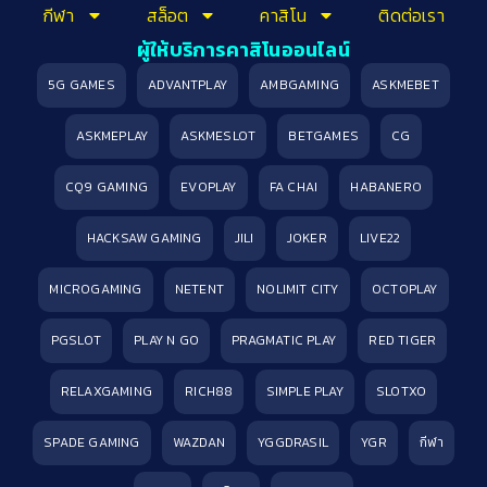
กีฬา
สล็อต
คาสิโน
ติดต่อเรา
ผู้ให้บริการคาสิโนออนไลน์
5G GAMES
ADVANTPLAY
AMBGAMING
ASKMEBET
ASKMEPLAY
ASKMESLOT
BETGAMES
CG
CQ9 GAMING
EVOPLAY
FA CHAI
HABANERO
HACKSAW GAMING
JILI
JOKER
LIVE22
MICROGAMING
NETENT
NOLIMIT CITY
OCTOPLAY
PGSLOT
PLAY N GO
PRAGMATIC PLAY
RED TIGER
RELAXGAMING
RICH88
SIMPLE PLAY
SLOTXO
SPADE GAMING
WAZDAN
YGGDRASIL
YGR
กีฬา