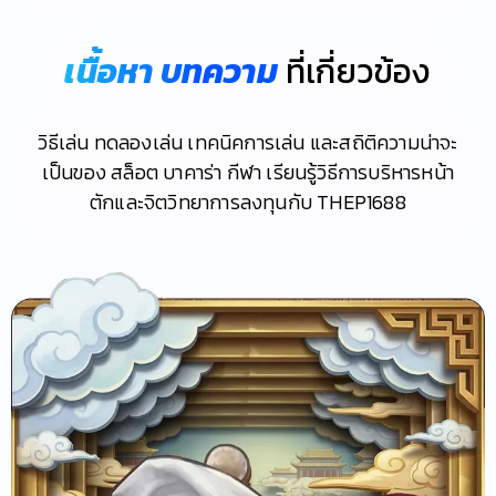
เนื้อหา บทความ
ที่เกี่ยวข้อง
วิธีเล่น ทดลองเล่น เทคนิคการเล่น และสถิติความน่าจะ
เป็นของ สล็อต บาคาร่า กีฬา เรียนรู้วิธีการบริหารหน้า
ตักและจิตวิทยาการลงทุนกับ THEP1688