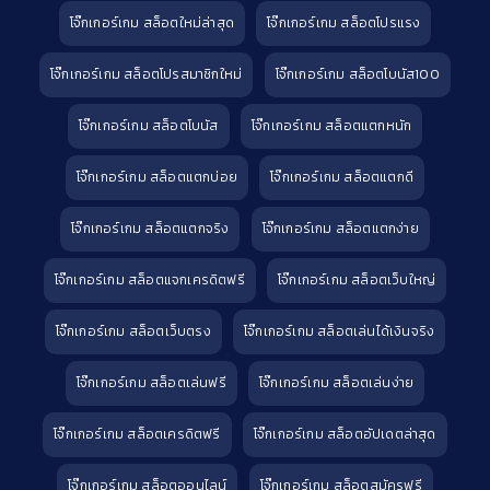
โจ๊กเกอร์เกม สล็อตใหม่ล่าสุด
โจ๊กเกอร์เกม สล็อตโปรแรง
โจ๊กเกอร์เกม สล็อตโปรสมาชิกใหม่
โจ๊กเกอร์เกม สล็อตโบนัส100
โจ๊กเกอร์เกม สล็อตโบนัส
โจ๊กเกอร์เกม สล็อตแตกหนัก
โจ๊กเกอร์เกม สล็อตแตกบ่อย
โจ๊กเกอร์เกม สล็อตแตกดี
โจ๊กเกอร์เกม สล็อตแตกจริง
โจ๊กเกอร์เกม สล็อตแตกง่าย
โจ๊กเกอร์เกม สล็อตแจกเครดิตฟรี
โจ๊กเกอร์เกม สล็อตเว็บใหญ่
โจ๊กเกอร์เกม สล็อตเว็บตรง
โจ๊กเกอร์เกม สล็อตเล่นได้เงินจริง
โจ๊กเกอร์เกม สล็อตเล่นฟรี
โจ๊กเกอร์เกม สล็อตเล่นง่าย
โจ๊กเกอร์เกม สล็อตเครดิตฟรี
โจ๊กเกอร์เกม สล็อตอัปเดตล่าสุด
โจ๊กเกอร์เกม สล็อตออนไลน์
โจ๊กเกอร์เกม สล็อตสมัครฟรี