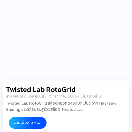
Twisted Lab RotoGrid
เทพคีย์บอร์ด นักล่าโบนัส
10 กรกฎาคม 2026
ไม่มีความเห็น
Twisted Lab RotoGrid สล็อตห้องทดลองบิดเบี้ยว จาก Hacksaw
Gaming ยินดีต้อนรับสู่รีวิวสล็อต Twisted La…
อ่านเพิ่มเติม »