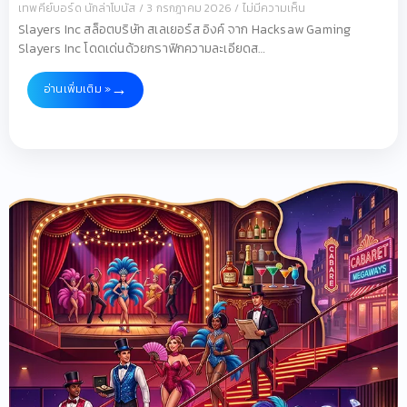
เทพคีย์บอร์ด นักล่าโบนัส
3 กรกฎาคม 2026
ไม่มีความเห็น
Slayers Inc สล็อตบริษัท สเลเยอร์ส อิงค์ จาก Hacksaw Gaming
Slayers Inc โดดเด่นด้วยกราฟิกความละเอียดส…
อ่านเพิ่มเติม »