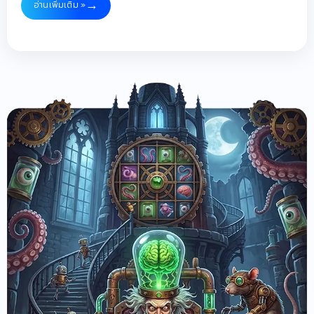
อ่านเพิ่มเติม »