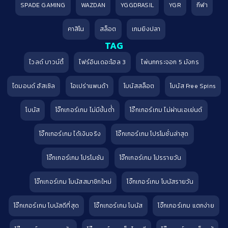
SPADE GAMING
WAZDAN
YGGDRASIL
YGR
กีฬา
คาสิโน
สล็อต
เกมยิงปลา
TAG
ไวลด์ บาวน์ตี้
ไฟร์อินเดอะโฮล 3
ไพ่นกกระจอก 5 มังกร
ไดมอนด์ ฮัสเซิล
โอเปร่าแพนด้า
โบนัสสล็อต
โบนัส Free Spins
โบนัส
โจ๊กเกอร์เกม ไม่มีขั้นต่ำ
โจ๊กเกอร์เกม ไม่ผ่านเอเย่นต์
โจ๊กเกอร์เกม ได้เงินจริง
โจ๊กเกอร์เกม โปรโมชั่นล่าสุด
โจ๊กเกอร์เกม โปรโมชัน
โจ๊กเกอร์เกม โปรรายวัน
โจ๊กเกอร์เกม โบนัสสมาชิกใหม่
โจ๊กเกอร์เกม โบนัสรายวัน
โจ๊กเกอร์เกม โบนัสดีที่สุด
โจ๊กเกอร์เกม โบนัส
โจ๊กเกอร์เกม แตกง่าย