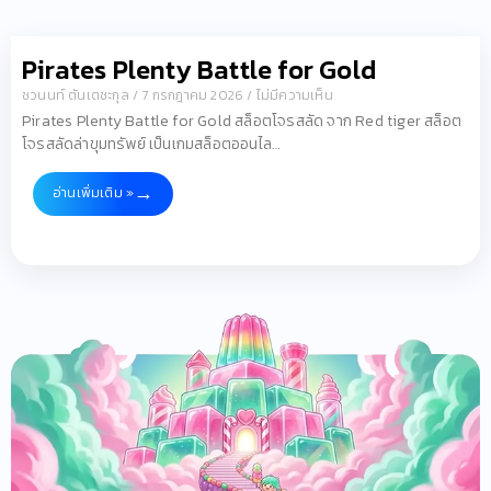
Pirates Plenty Battle for Gold
ชวนนท์ ตันเตชะกุล
7 กรกฎาคม 2026
ไม่มีความเห็น
Pirates Plenty Battle for Gold สล็อตโจรสลัด จาก Red tiger สล็อต
โจรสลัดล่าขุมทรัพย์ เป็นเกมสล็อตออนไล…
อ่านเพิ่มเติม »