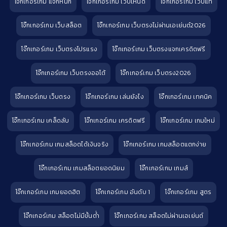
โจ๊กเกอร์เกม แจกหนัก
โจ๊กเกอร์เกม เว็บไหนดี
โจ๊กเกอร์เกม เว็บแท้
โจ๊กเกอร์เกม เว็บสล็อต
โจ๊กเกอร์เกม เว็บตรงไม่ผ่านเอเย่นต์2026
โจ๊กเกอร์เกม เว็บตรงโปรแรง
โจ๊กเกอร์เกม เว็บตรงแจกเครดิตฟรี
โจ๊กเกอร์เกม เว็บตรงออโต้
โจ๊กเกอร์เกม เว็บตรง2026
โจ๊กเกอร์เกม เว็บตรง
โจ๊กเกอร์เกม เล่นยังไง
โจ๊กเกอร์เกม เทคนิค
โจ๊กเกอร์เกม เคล็ดลับ
โจ๊กเกอร์เกม เครดิตฟรี
โจ๊กเกอร์เกม เกมใหม่
โจ๊กเกอร์เกม เกมสล็อตได้เงินจริง
โจ๊กเกอร์เกม เกมสล็อตแตกง่าย
โจ๊กเกอร์เกม เกมสล็อตยอดนิยม
โจ๊กเกอร์เกม เกมส์
โจ๊กเกอร์เกม เกมยอดฮิต
โจ๊กเกอร์เกม อันดับ 1
โจ๊กเกอร์เกม สูตร
โจ๊กเกอร์เกม สล็อตไม่มีขั้นต่ำ
โจ๊กเกอร์เกม สล็อตไม่ผ่านเอเย่นต์