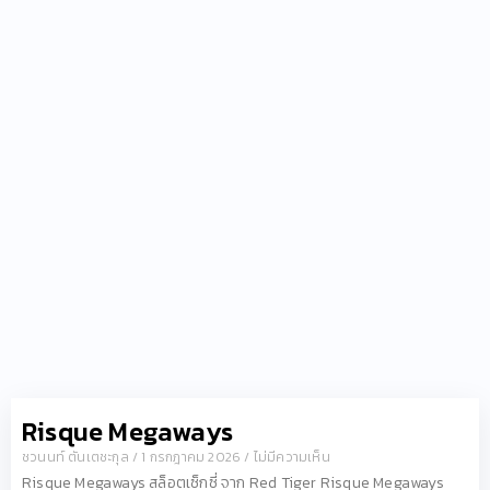
Risque Megaways
ชวนนท์ ตันเตชะกุล
1 กรกฎาคม 2026
ไม่มีความเห็น
Risque Megaways สล็อตเซ็กซี่ จาก Red Tiger Risque Megaways