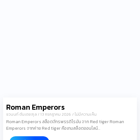
Roman Emperors
ชวนนท์ ตันเตชะกุล
13 กรกฎาคม 2026
ไม่มีความเห็น
Roman Emperors สล็อตจักรพรรดิโรมัน จาก Red tiger Roman
Emperors จากค่าย Red tiger คือเกมสล็อตออนไลน์…