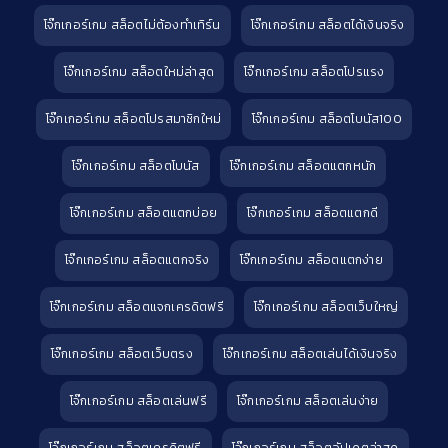
โจ๊กเกอร์เกม สล็อตไม่ต้องทำเทิร์น
โจ๊กเกอร์เกม สล็อตได้เงินจริง
โจ๊กเกอร์เกม สล็อตใหม่ล่าสุด
โจ๊กเกอร์เกม สล็อตโปรแรง
โจ๊กเกอร์เกม สล็อตโปรสมาชิกใหม่
โจ๊กเกอร์เกม สล็อตโบนัส100
โจ๊กเกอร์เกม สล็อตโบนัส
โจ๊กเกอร์เกม สล็อตแตกหนัก
โจ๊กเกอร์เกม สล็อตแตกบ่อย
โจ๊กเกอร์เกม สล็อตแตกดี
โจ๊กเกอร์เกม สล็อตแตกจริง
โจ๊กเกอร์เกม สล็อตแตกง่าย
โจ๊กเกอร์เกม สล็อตแจกเครดิตฟรี
โจ๊กเกอร์เกม สล็อตเว็บใหญ่
โจ๊กเกอร์เกม สล็อตเว็บตรง
โจ๊กเกอร์เกม สล็อตเล่นได้เงินจริง
โจ๊กเกอร์เกม สล็อตเล่นฟรี
โจ๊กเกอร์เกม สล็อตเล่นง่าย