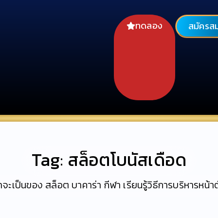
ทดลอง
สมัครสม
Tag: สล็อตโบนัสเดือด
าจะเป็นของ สล็อต บาคาร่า กีฬา เรียนรู้วิธีการบริหารหน้