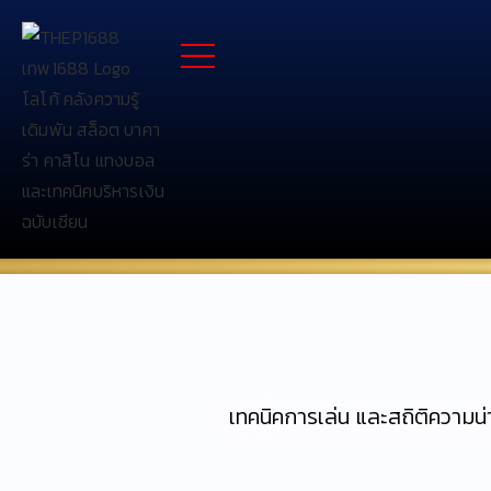
เทคนิคการเล่น และสถิติความน่