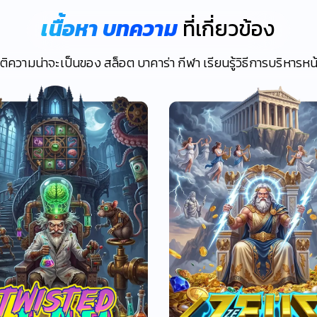
เนื้อหา บทความ
ที่เกี่ยวข้อง
ิติความน่าจะเป็นของ สล็อต บาคาร่า กีฬา เรียนรู้วิธีการบริหา