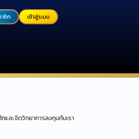
าชิก
เข้าสู่ระบบ
าตักและจิตวิทยาการลงทุนกับเรา