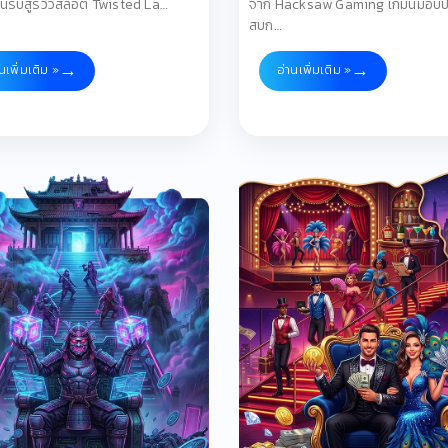
อนรับสู่รีวิวสล็อต Twisted La…
จาก Hacksaw Gaming เกมนี้มอบ
สบก…
นเพิ่มเติม »
อ่านเพิ่มเติม »