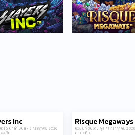
ers Inc
Risque Megaways
บอร์ด นักล่าโบนัส
3 กรกฎาคม 2026
ชวนนท์ ตันเตชะกุล
1 กรกฎาคม 202
วามเห็น
ความเห็น