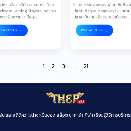
 Inc สล็อตบริษัท สเลเยอร์ส อิงค์
Risque Megaways สล็อตเซ็กซี่ จ
cksaw Gaming Slayers Inc โดด
Tiger Risque Megaways จากค่าย
วยกราฟิกความละเอียดส…
Tiger เป็นเกมสล็อตออนไลน์จากส…
นเพิ่มเติม »
อ่านเพิ่มเติม »
1
2
3
…
21
 และสถิติความน่าจะเป็นของ สล็อต บาคาร่า กีฬา เรียนรู้วิธีการบริหา