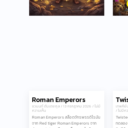
Roman Emperors
Twi
ชวนนท์ ตันเตชะกุล
13 กรกฎาคม 2026
ไม่มี
เทพคีย์
ความเห็น
ไม่มีค
Roman Emperors สล็อตจักรพรรดิโรมัน
Twiste
จาก Red tiger Roman Emperors จาก
ทดลองบ