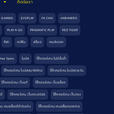
น
ติดต่อเรา
 GAMING
EVOPLAY
FA CHAI
HABANERO
PLAY N GO
PRAGMATIC PLAY
RED TIGER
กีฬา
คาสิโน
สล็อต
เกมยิงปลา
Free Spins
โบนัส
โจ๊กเกอร์เกม ไม่มีขั้นต่ำ
โจ๊กเกอร์เกม โบนัสสมาชิกใหม่
โจ๊กเกอร์เกม โบนัสรายวัน
โจ๊กเกอร์เกม เว็บแท้
โจ๊กเกอร์เกม เว็บสล็อต
ต้
โจ๊กเกอร์เกม เว็บตรง2026
โจ๊กเกอร์เกม เว็บตรง
เกม เกมสล็อตได้เงินจริง
โจ๊กเกอร์เกม เกมสล็อตแตกง่าย