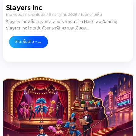
Slayers Inc
เทพคีย์บอร์ด นักล่าโบนัส
3 กรกฎาคม 2026
ไม่มีความเห็น
Slayers Inc สล็อตบริษัท สเลเยอร์ส อิงค์ จาก Hacksaw Gaming
Slayers Inc โดดเด่นด้วยกราฟิกความละเอียดส…
อ่านเพิ่มเติม »