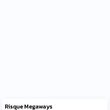
Risque Megaways