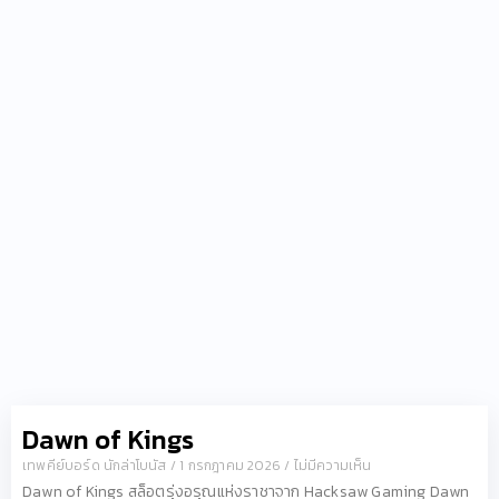
Dawn of Kings
เทพคีย์บอร์ด นักล่าโบนัส
1 กรกฎาคม 2026
ไม่มีความเห็น
Dawn of Kings สล็อตรุ่งอรุณแห่งราชาจาก Hacksaw Gaming Dawn