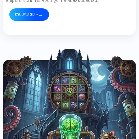
Emperors จากค่าย Red tiger คือเกมสล็อตออนไลน์…
อ่านเพิ่มเติม »