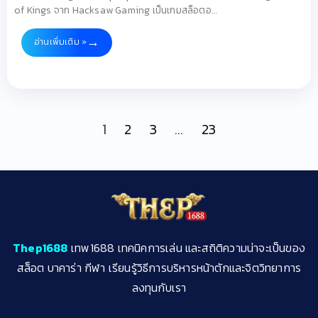
of Kings จาก Hacksaw Gaming เป็นเกมสล็อตอ…
อ่านเพิ่มเติม »
1
2
3
…
23
Thep1688
เทพ1688 เทคนิคการเล่น และสถิติความน่าจะเป็นของ
สล็อต บาคาร่า กีฬา เรียนรู้วิธีการบริหารหน้าตักและจิตวิทยาการ
ลงทุนกับเรา