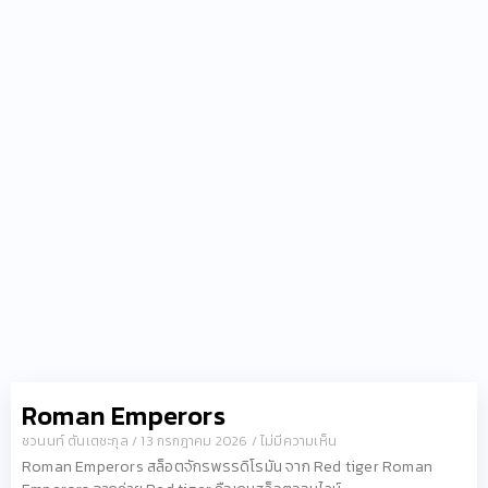
Roman Emperors
ชวนนท์ ตันเตชะกุล
13 กรกฎาคม 2026
ไม่มีความเห็น
Roman Emperors สล็อตจักรพรรดิโรมัน จาก Red tiger Roman