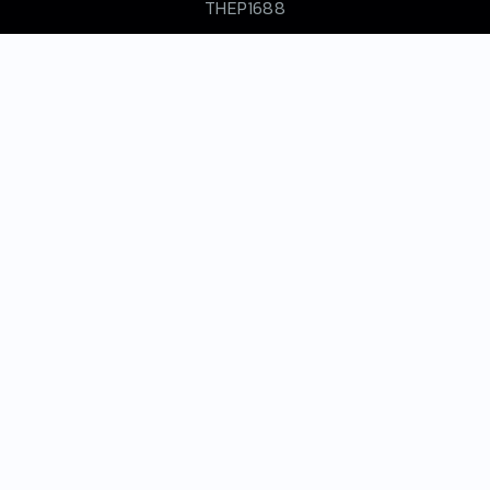
THEP1688