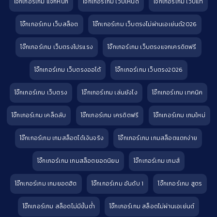
โจ๊กเกอร์เกม แจกหนัก
โจ๊กเกอร์เกม เว็บไหนดี
โจ๊กเกอร์เกม เว็บแท้
โจ๊กเกอร์เกม เว็บสล็อต
โจ๊กเกอร์เกม เว็บตรงไม่ผ่านเอเย่นต์2026
โจ๊กเกอร์เกม เว็บตรงโปรแรง
โจ๊กเกอร์เกม เว็บตรงแจกเครดิตฟรี
โจ๊กเกอร์เกม เว็บตรงออโต้
โจ๊กเกอร์เกม เว็บตรง2026
โจ๊กเกอร์เกม เว็บตรง
โจ๊กเกอร์เกม เล่นยังไง
โจ๊กเกอร์เกม เทคนิค
โจ๊กเกอร์เกม เคล็ดลับ
โจ๊กเกอร์เกม เครดิตฟรี
โจ๊กเกอร์เกม เกมใหม่
โจ๊กเกอร์เกม เกมสล็อตได้เงินจริง
โจ๊กเกอร์เกม เกมสล็อตแตกง่าย
โจ๊กเกอร์เกม เกมสล็อตยอดนิยม
โจ๊กเกอร์เกม เกมส์
โจ๊กเกอร์เกม เกมยอดฮิต
โจ๊กเกอร์เกม อันดับ 1
โจ๊กเกอร์เกม สูตร
โจ๊กเกอร์เกม สล็อตไม่มีขั้นต่ำ
โจ๊กเกอร์เกม สล็อตไม่ผ่านเอเย่นต์