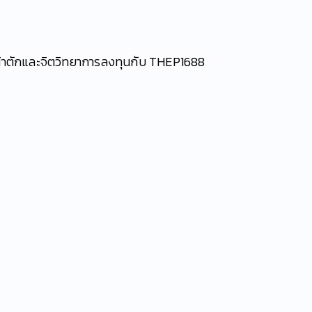
รหน้าตักและจิตวิทยาการลงทุนกับ THEP1688