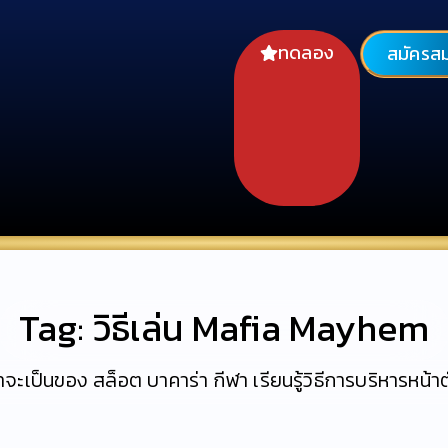
ทดลอง
สมัครสม
Tag: วิธีเล่น Mafia Mayhem
าจะเป็นของ สล็อต บาคาร่า กีฬา เรียนรู้วิธีการบริหารหน้