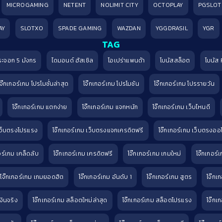
MICROGAMING
NETENT
NOLIMIT CITY
OCTOPLAY
PGSLOT
AY
SLOTXO
SPADE GAMING
WAZDAN
YGGDRASIL
YGR
TAG
ระจอก 5 มังกร
ไดมอนด์ ฮัสเซิล
โอเปร่าแพนด้า
โบนัสสล็อต
โบนัส 
โจ๊กเกอร์เกม โปรโมชั่นล่าสุด
โจ๊กเกอร์เกม โปรโมชัน
โจ๊กเกอร์เกม โปรรายวัน
โจ๊กเกอร์เกม แตกง่าย
โจ๊กเกอร์เกม แจกหนัก
โจ๊กเกอร์เกม เว็บไหนดี
 เว็บตรงโปรแรง
โจ๊กเกอร์เกม เว็บตรงแจกเครดิตฟรี
โจ๊กเกอร์เกม เว็บตรงออโ
อร์เกม เคล็ดลับ
โจ๊กเกอร์เกม เครดิตฟรี
โจ๊กเกอร์เกม เกมใหม่
โจ๊กเกอร์
โจ๊กเกอร์เกม เกมยอดฮิต
โจ๊กเกอร์เกม อันดับ 1
โจ๊กเกอร์เกม สูตร
โจ๊กเก
งินจริง
โจ๊กเกอร์เกม สล็อตใหม่ล่าสุด
โจ๊กเกอร์เกม สล็อตโปรแรง
โจ๊กเ