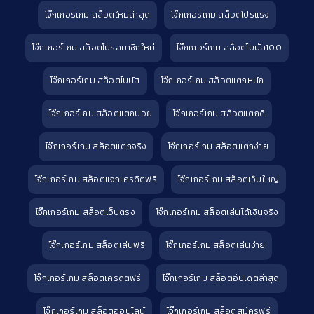
โจ๊กเกอร์เกม สล็อตใหม่ล่าสุด
โจ๊กเกอร์เกม สล็อตโปรแรง
โจ๊กเกอร์เกม สล็อตโปรสมาชิกใหม่
โจ๊กเกอร์เกม สล็อตโบนัส100
โจ๊กเกอร์เกม สล็อตโบนัส
โจ๊กเกอร์เกม สล็อตแตกหนัก
โจ๊กเกอร์เกม สล็อตแตกบ่อย
โจ๊กเกอร์เกม สล็อตแตกดี
โจ๊กเกอร์เกม สล็อตแตกจริง
โจ๊กเกอร์เกม สล็อตแตกง่าย
โจ๊กเกอร์เกม สล็อตแจกเครดิตฟรี
โจ๊กเกอร์เกม สล็อตเว็บใหญ่
โจ๊กเกอร์เกม สล็อตเว็บตรง
โจ๊กเกอร์เกม สล็อตเล่นได้เงินจริง
โจ๊กเกอร์เกม สล็อตเล่นฟรี
โจ๊กเกอร์เกม สล็อตเล่นง่าย
โจ๊กเกอร์เกม สล็อตเครดิตฟรี
โจ๊กเกอร์เกม สล็อตอัปเดตล่าสุด
โจ๊กเกอร์เกม สล็อตออนไลน์
โจ๊กเกอร์เกม สล็อตสมัครฟรี