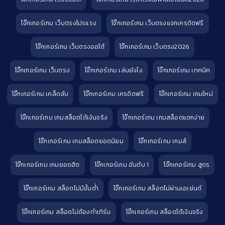
โจ๊กเกอร์เกม เว็บตรงโปรแรง
โจ๊กเกอร์เกม เว็บตรงแจกเครดิตฟรี
โจ๊กเกอร์เกม เว็บตรงออโต้
โจ๊กเกอร์เกม เว็บตรง2026
โจ๊กเกอร์เกม เว็บตรง
โจ๊กเกอร์เกม เล่นยังไง
โจ๊กเกอร์เกม เทคนิค
โจ๊กเกอร์เกม เคล็ดลับ
โจ๊กเกอร์เกม เครดิตฟรี
โจ๊กเกอร์เกม เกมใหม่
โจ๊กเกอร์เกม เกมสล็อตได้เงินจริง
โจ๊กเกอร์เกม เกมสล็อตแตกง่าย
โจ๊กเกอร์เกม เกมสล็อตยอดนิยม
โจ๊กเกอร์เกม เกมส์
โจ๊กเกอร์เกม เกมยอดฮิต
โจ๊กเกอร์เกม อันดับ 1
โจ๊กเกอร์เกม สูตร
โจ๊กเกอร์เกม สล็อตไม่มีขั้นต่ำ
โจ๊กเกอร์เกม สล็อตไม่ผ่านเอเย่นต์
โจ๊กเกอร์เกม สล็อตไม่ต้องทำเทิร์น
โจ๊กเกอร์เกม สล็อตได้เงินจริง