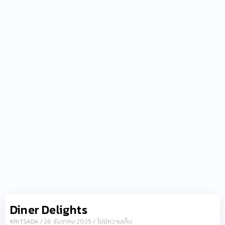
Diner Delights
KRITSADA
26 ธันวาคม 2025
ไม่มีความเห็น