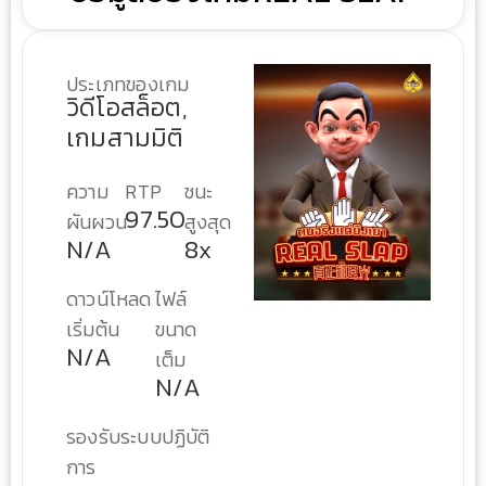
ประเภทของเกม
วิดีโอสล็อต,
เกมสามมิติ
ความ
RTP
ชนะ
97.50
ผันผวน
สูงสุด
N/A
8x
ดาวน์โหลด
ไฟล์
เริ่มต้น
ขนาด
N/A
เต็ม
N/A
รองรับระบบปฏิบัติ
การ