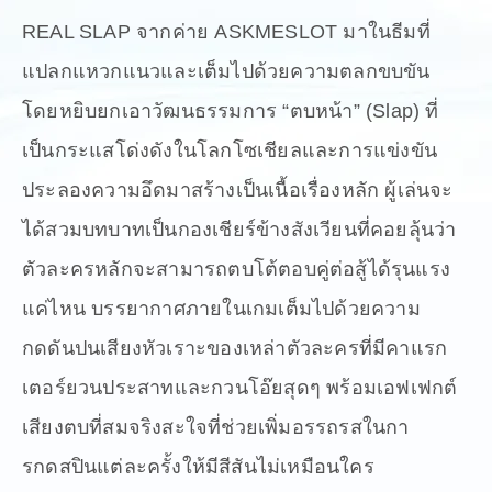
REAL SLAP จากค่าย ASKMESLOT มาในธีมที่
แปลกแหวกแนวและเต็มไปด้วยความตลกขบขัน
โดยหยิบยกเอาวัฒนธรรมการ “ตบหน้า” (Slap) ที่
เป็นกระแสโด่งดังในโลกโซเชียลและการแข่งขัน
ประลองความอึดมาสร้างเป็นเนื้อเรื่องหลัก ผู้เล่นจะ
ได้สวมบทบาทเป็นกองเชียร์ข้างสังเวียนที่คอยลุ้นว่า
ตัวละครหลักจะสามารถตบโต้ตอบคู่ต่อสู้ได้รุนแรง
แค่ไหน บรรยากาศภายในเกมเต็มไปด้วยความ
กดดันปนเสียงหัวเราะของเหล่าตัวละครที่มีคาแรก
เตอร์ยวนประสาทและกวนโอ๊ยสุดๆ พร้อมเอฟเฟกต์
เสียงตบที่สมจริงสะใจที่ช่วยเพิ่มอรรถรสในกา
รกดสปินแต่ละครั้งให้มีสีสันไม่เหมือนใคร