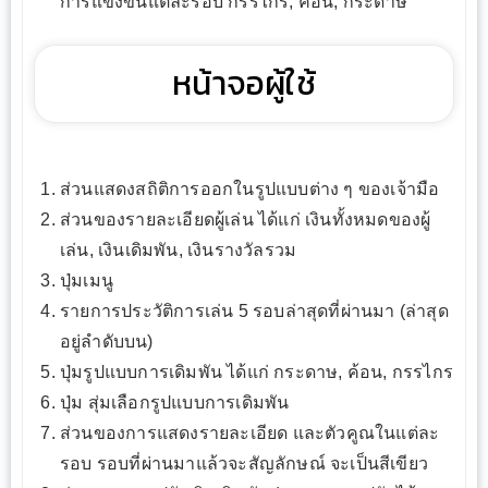
การแข่งขันแต่ล่ะรอบ กรรไกร, ค้อน, กระดาษ
หน้าจอผู้ใช้
ส่วนแสดงสถิติการออกในรูปแบบต่าง ๆ ของเจ้ามือ
ส่วนของรายละเอียดผู้เล่น ได้แก่ เงินทั้งหมดของผู้
เล่น, เงินเดิมพัน, เงินรางวัลรวม
ปุ่มเมนู
รายการประวัติการเล่น 5 รอบล่าสุดที่ผ่านมา (ล่าสุด
อยู่ลำดับบน)
ปุ่มรูปแบบการเดิมพัน ได้แก่ กระดาษ, ค้อน, กรรไกร
ปุ่ม สุ่มเลือกรูปแบบการเดิมพัน
ส่วนของการแสดงรายละเอียด และตัวคูณในแต่ละ
รอบ รอบที่ผ่านมาแล้วจะสัญลักษณ์ จะเป็นสีเขียว