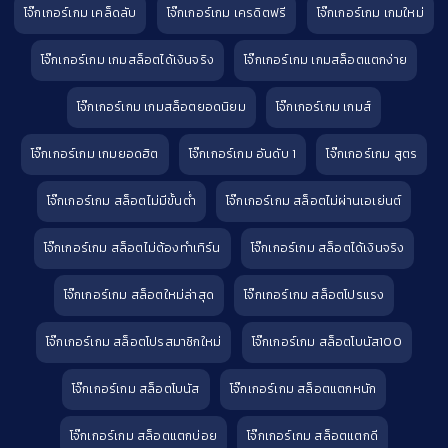
โจ๊กเกอร์เกม เคล็ดลับ
โจ๊กเกอร์เกม เครดิตฟรี
โจ๊กเกอร์เกม เกมใหม่
โจ๊กเกอร์เกม เกมสล็อตได้เงินจริง
โจ๊กเกอร์เกม เกมสล็อตแตกง่าย
โจ๊กเกอร์เกม เกมสล็อตยอดนิยม
โจ๊กเกอร์เกม เกมส์
โจ๊กเกอร์เกม เกมยอดฮิต
โจ๊กเกอร์เกม อันดับ 1
โจ๊กเกอร์เกม สูตร
โจ๊กเกอร์เกม สล็อตไม่มีขั้นต่ำ
โจ๊กเกอร์เกม สล็อตไม่ผ่านเอเย่นต์
โจ๊กเกอร์เกม สล็อตไม่ต้องทำเทิร์น
โจ๊กเกอร์เกม สล็อตได้เงินจริง
โจ๊กเกอร์เกม สล็อตใหม่ล่าสุด
โจ๊กเกอร์เกม สล็อตโปรแรง
โจ๊กเกอร์เกม สล็อตโปรสมาชิกใหม่
โจ๊กเกอร์เกม สล็อตโบนัส100
โจ๊กเกอร์เกม สล็อตโบนัส
โจ๊กเกอร์เกม สล็อตแตกหนัก
โจ๊กเกอร์เกม สล็อตแตกบ่อย
โจ๊กเกอร์เกม สล็อตแตกดี