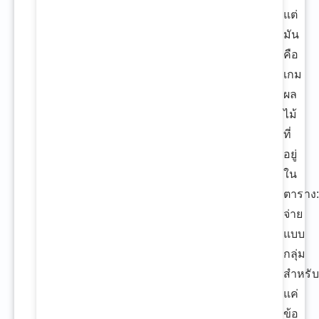
แต่
มัน
คือ
เกม
ผล
ไม้
ที่
อยู่
ใน
ตาราง
จ่าย
แบบ
กลุ่ม
สำหรับ
แค่
ข้อ