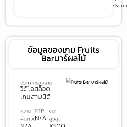
ประเภ
ข้อมูลของเกม Fruits
Barบาร์ผลไม้
ประเภทของเกม
วิดีโอสล็อต,
เกมสามมิติ
ความ
RTP
ชนะ
N/A
ผันผวน
สูงสุด
N/A
X500