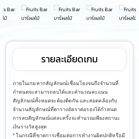
รายละเอียดเกม
ภายในเกมหากสัญลักษณ์เชื่อมโยงจนถึงจำนวนที่
กำหนดจะสามารถลบได้และคำนวณคะแนน
สัญลักษณ์ทั้งหมดจะต้องติดกัน และสอดคล้องกับ
จำนวนสัญลักษณ์ที่ตารางอัตราต่อรองได้กำหนด
การลบสัญลักษณ์แต่ละครั้งจะคำนวณเพียงสถานะ
เงินรางวัลสูงสุด
* ในกรณีที่ขาดการเชื่อมต่อการทำงานผิดปกติหรือมี