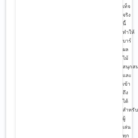
เท็จ
จริง
นี้
ทำให้
บาร์
ผล
ไม้
สนุกส
และ
เข้า
ถึง
ได้
สำหรับ
ผู้
เล่น
ทุก