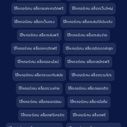
โจ๊กเกอร์เกม สล็อตแจกเครดิตฟรี
โจ๊กเกอร์เกม สล็อตเว็บใหญ่
โจ๊กเกอร์เกม สล็อตเว็บตรง
โจ๊กเกอร์เกม สล็อตเล่นได้เงินจริง
โจ๊กเกอร์เกม สล็อตเล่นฟรี
โจ๊กเกอร์เกม สล็อตเล่นง่าย
โจ๊กเกอร์เกม สล็อตเครดิตฟรี
โจ๊กเกอร์เกม สล็อตอัปเดตล่าสุด
โจ๊กเกอร์เกม สล็อตออนไลน์
โจ๊กเกอร์เกม สล็อตสมัครฟรี
โจ๊กเกอร์เกม สล็อตระบบทันสมัย
โจ๊กเกอร์เกม สล็อตรวมโปร
โจ๊กเกอร์เกม สล็อตรวมค่าย
โจ๊กเกอร์เกม สล็อตยอดฮิต
โจ๊กเกอร์เกม สล็อตยอดนิยม
โจ๊กเกอร์เกม สล็อตมือถือ
โจ๊กเกอร์เกม สล็อตฟรีเครดิต
โจ๊กเกอร์เกม สล็อตฟรี