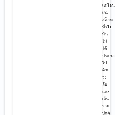
เหมือน
เกม
สล็อต
ทั่วไป
มัน
ไม่
ได้
ประกอ
ไป
ด้วย
วง
ล้อ
และ
เส้น
จ่าย
ปกติ