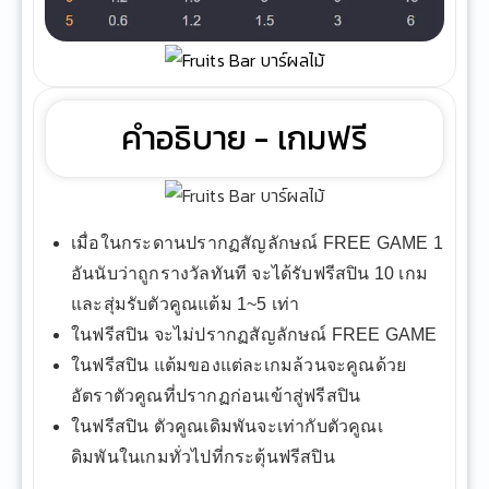
คำอธิบาย - เกมฟรี
เมื่อในกระดานปรากฏสัญลักษณ์ FREE GAME 1
อันนับว่าถูกรางวัลทันที จะได้รับฟรีสปิน 10 เกม
และสุ่มรับตัวคูณแต้ม 1~5 เท่า
ในฟรีสปิน จะไม่ปรากฏสัญลักษณ์ FREE GAME
ในฟรีสปิน แต้มของแต่ละเกมล้วนจะคูณด้วย
อัตราตัวคูณที่ปรากฏก่อนเข้าสู่ฟรีสปิน
ในฟรีสปิน ตัวคูณเดิมพันจะเท่ากับตัวคูณเ
ดิมพันในเกมทั่วไปที่กระตุ้นฟรีสปิน