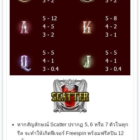
หากสัญลักษณ์ Scatter ปรากฏ 5, 6 หรือ 7 ตัวในทุก
รีล จะทำให้เกิดฟีเจอร์ Freespin พร้อมฟรีสปิน 12