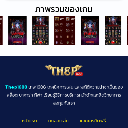
ภาพรวมของเกม
Thep1688
เทพ1688 เทคนิคการเล่น และสถิติความน่าจะเป็นของ
สล็อต บาคาร่า กีฬา เรียนรู้วิธีการบริหารหน้าตักและจิตวิทยาการ
ลงทุนกับเรา
หน้าแรก
ทดลองเล่น
แจกเครดิตฟรี