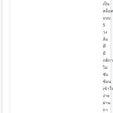
เป็น
สล็อ
แบบ
5
วง
ล้อ
ที่
มี
กติกา
ไม่
ซับ
ซ้อน
เข้าใ
ง่าย
ผ่าน
กา