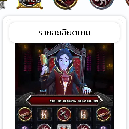
รายละเอียดเกม