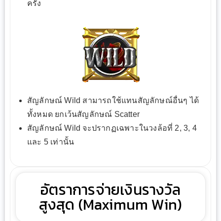
ครั้ง
สัญลักษณ์ Wild สามารถใช้แทนสัญลักษณ์อื่นๆ ได้
ทั้งหมด ยกเว้นสัญลักษณ์ Scatter
สัญลักษณ์ Wild จะปรากฏเฉพาะในวงล้อที่ 2, 3, 4
และ 5 เท่านั้น
อัตราการจ่ายเงินรางวัล
สูงสุด (Maximum Win)