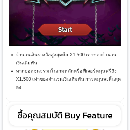
จำนวนเงินรางวัลสูงสุดคือ X1,500 เท่าของจำนวน
เงินเดิมพัน
หากยอดชนะรวมในเกมหลักหรือฟีเจอร์หมุนฟรีถึง
X1,500 เท่าของจำนวนเงินเดิมพัน การหมุนจะสิ้นสุด
ลง
ซื้อคุณสมบัติ Buy Feature