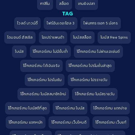
คาสิโน
สล็อต
เกมยิงปลา
TAG
ไวลด์ บาวน์ตี้
ไฟร์อินเดอะโฮล 3
ไพ่นกกระจอก 5 มังกร
ไดมอนด์ ฮัสเซิล
โอเปร่าแพนด้า
โบนัสสล็อต
โบนัส Free Spins
โบนัส
โจ๊กเกอร์เกม ไม่มีขั้นต่ำ
โจ๊กเกอร์เกม ไม่ผ่านเอเย่นต์
โจ๊กเกอร์เกม ได้เงินจริง
โจ๊กเกอร์เกม โปรโมชั่นล่าสุด
โจ๊กเกอร์เกม โปรโมชัน
โจ๊กเกอร์เกม โปรรายวัน
โจ๊กเกอร์เกม โบนัสสมาชิกใหม่
โจ๊กเกอร์เกม โบนัสรายวัน
โจ๊กเกอร์เกม โบนัสดีที่สุด
โจ๊กเกอร์เกม โบนัส
โจ๊กเกอร์เกม แตกง่าย
โจ๊กเกอร์เกม แจกหนัก
โจ๊กเกอร์เกม เว็บไหนดี
โจ๊กเกอร์เกม เว็บแท้