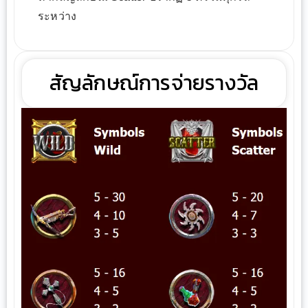
ระหว่าง
สัญลักษณ์การจ่ายรางวัล