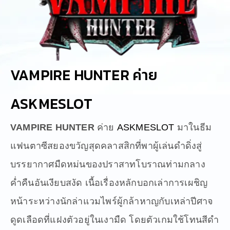
VAMPIRE HUNTER ค่าย
ASKMESLOT
VAMPIRE HUNTER
ค่าย
ASKMESLOT
มาในธีม
แฟนตาซีสยองขวัญสุดคลาสสิกที่พาผู้เล่นดำดิ่งสู่
บรรยากาศมืดหม่นของปราสาทโบราณท่ามกลาง
ค่ำคืนอันเงียบสงัด เนื้อเรื่องหลักบอกเล่าการเผชิญ
หน้าระหว่างนักล่าแวมไพร์ผู้กล้าหาญกับเหล่าปีศาจ
ดูดเลือดที่แฝงตัวอยู่ในเงามืด โดยตัวเกมใช้โทนสีดำ