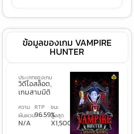
ข้อมูลของเกม VAMPIRE
HUNTER
ประเภทของเกม
วิดีโอสล็อต,
เกมสามมิติ
ความ
RTP
ชนะ
96.59%
ผันผวน
สูงสุด
N/A
X1,500