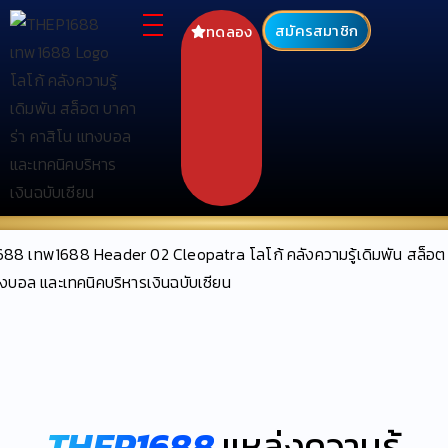
สมัครสมาชิก
ทดลอง
THEP1688
แหล่งความรู้