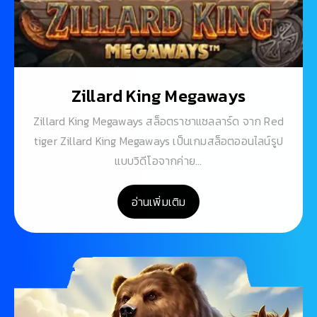
Zillard King Megaways
Zillard King Megaways สล็อตราชาแซลลาร์ด จาก Red
tiger Zillard King Megaways เป็นเกมสล็อตออนไลน์รูป
แบบวิดีโอจากค่าย...
อ่านเพิ่มเติม