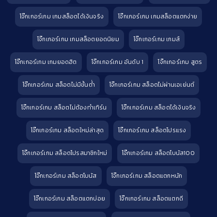
โจ๊กเกอร์เกม เกมสล็อตได้เงินจริง
โจ๊กเกอร์เกม เกมสล็อตแตกง่าย
โจ๊กเกอร์เกม เกมสล็อตยอดนิยม
โจ๊กเกอร์เกม เกมส์
โจ๊กเกอร์เกม เกมยอดฮิต
โจ๊กเกอร์เกม อันดับ 1
โจ๊กเกอร์เกม สูตร
โจ๊กเกอร์เกม สล็อตไม่มีขั้นต่ำ
โจ๊กเกอร์เกม สล็อตไม่ผ่านเอเย่นต์
โจ๊กเกอร์เกม สล็อตไม่ต้องทำเทิร์น
โจ๊กเกอร์เกม สล็อตได้เงินจริง
โจ๊กเกอร์เกม สล็อตใหม่ล่าสุด
โจ๊กเกอร์เกม สล็อตโปรแรง
โจ๊กเกอร์เกม สล็อตโปรสมาชิกใหม่
โจ๊กเกอร์เกม สล็อตโบนัส100
โจ๊กเกอร์เกม สล็อตโบนัส
โจ๊กเกอร์เกม สล็อตแตกหนัก
โจ๊กเกอร์เกม สล็อตแตกบ่อย
โจ๊กเกอร์เกม สล็อตแตกดี