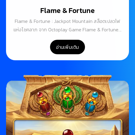
Flame & Fortune
Flame & Fortune : Jackpot Mountain สล็อตเปลวไฟ
แห่งโชคลาภ จาก Octoplay Game Flame & Fortune...
อ่านเพิ่มเติม