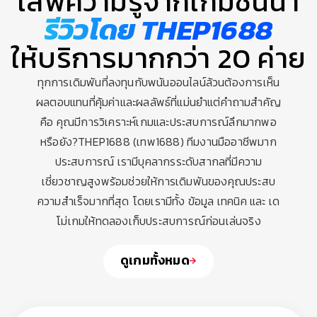
เสิฟความรู้จากเกมชั้นนำ
รีวิวโดย THEP1688
ให้บริการมากกว่า 20 ค่าย
ทุกการเดิมพันที่ลงทุนกับพนันออนไลน์ล้วนต้องการเห็น
ผลตอบแทนที่คุ้มค่าและผลลัพธ์ที่แม่นยำแต่คำถามสำคัญ
คือ คุณมีการวิเคราะห์เกมและประสบการณ์ลึกมากพอ
หรือยัง?THEP1688 (เทพ1688) ทีมงานมืออาชีพมาก
ประสบการณ์ เรามีบุคลากรระดับสากลที่มีความ
เชี่ยวชาญสูงพร้อมช่วยให้การเดิมพันของคุณประสบ
ความสำเร็จมากที่สุด โดยเรามีทั้ง ข้อมูล เทคนิค และ เด
โม่เกมให้ทดลองเก็บประสบการณ์ก่อนเล่นจริง
ดูเกมทั้งหมด