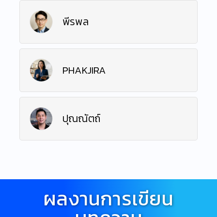
พีรพล
PHAKJIRA
ปุณณัตถ์
ผลงานการเขียน