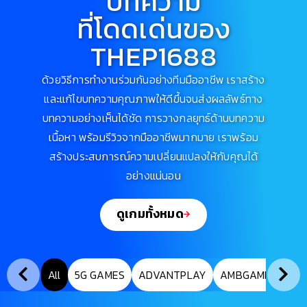
บทความ
ที่โดดเด่นของ
THEP1688
ด้วยวิธีการทำงานร่วมกันอย่างทีมมืออาชีพ เราสร้าง
และแก้ไขบทความคุณภาพให้ดีขึ้นจนส่งผลลัพธ์ทาง
บทความอย่างเห็นได้ชัด การวางกลยุทธ์ด้านบทความ
เนื้อหา พร้อมรีวิวจากมืออาชีพมากมาย เราพร้อม
สร้างประสบการณ์ความเปลี่ยนแปลงให้กับคุณได้
อย่างแน่นอน
ดูเกมทั้งหมด
All
5G GAMES
ADVANTPLAY
AMBGAMING
A