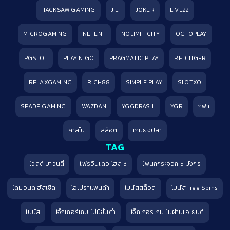
HACKSAW GAMING
JILI
JOKER
LIVE22
MICROGAMING
NETENT
NOLIMIT CITY
OCTOPLAY
PGSLOT
PLAY N GO
PRAGMATIC PLAY
RED TIGER
RELAXGAMING
RICH88
SIMPLE PLAY
SLOTXO
SPADE GAMING
WAZDAN
YGGDRASIL
YGR
กีฬา
คาสิโน
สล็อต
เกมยิงปลา
TAG
ไวลด์ บาวน์ตี้
ไฟร์อินเดอะโฮล 3
ไพ่นกกระจอก 5 มังกร
ไดมอนด์ ฮัสเซิล
โอเปร่าแพนด้า
โบนัสสล็อต
โบนัส Free Spins
โบนัส
โจ๊กเกอร์เกม ไม่มีขั้นต่ำ
โจ๊กเกอร์เกม ไม่ผ่านเอเย่นต์