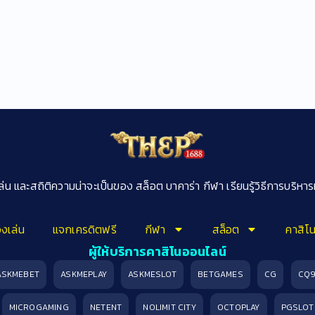
 และสถิติความน่าจะเป็นของ สล็อต บาคาร่า กีฬา เรียนรู้วิธีการบริหา
งเล่น
แจกเครดิตฟรี
กีฬา
สล็อต
คาสิโ
ผู้ให้บริการคาสิโนออนไลน์
ASKMEBET
ASKMEPLAY
ASKMESLOT
BETGAMES
CG
CQ9
MICROGAMING
NETENT
NOLIMIT CITY
OCTOPLAY
PGSLOT