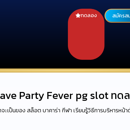
ทดลอง
สมัครสม
Rave Party Fever pg slot ทดล
าจะเป็นของ สล็อต บาคาร่า กีฬา เรียนรู้วิธีการบริหารหน้