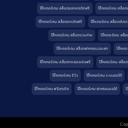
โจ๊กเกอร์เกม สล็อตแจกเครดิตฟรี
โจ๊กเกอร์เกม สล็อต
โจ๊กเกอร์เกม สล็อตเครดิตฟรี
โจ๊กเกอร์เกม สล็อตอัปเด
โจ๊กเกอร์เกม สล็อตรวมค่าย
โจ๊กเกอร์เกม สล็
โจ๊กเกอร์เกม สล็อตฝากถอนวอเลท
โจ๊กเก
โจ๊กเกอร์เกม สล็อตทดลองเล่นฟรี
โจ๊กเกอร์เกม สล็อต
โจ๊กเกอร์เกม รีวิว
โจ๊กเกอร์เกม ระบบออโต้
โจ๊กเกอร์เกม ฟรีเครดิต
โจ๊กเกอร์เกม ฝากถอนออโต้
โ
Cop