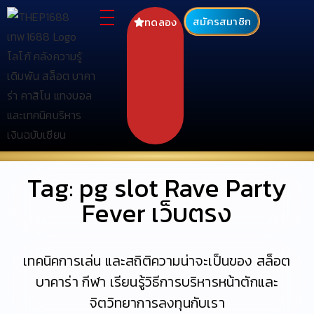
สมัครสมาชิก
ทดลอง
Tag: pg slot Rave Party
Fever เว็บตรง
เทคนิคการเล่น และสถิติความน่าจะเป็นของ สล็อต
บาคาร่า กีฬา เรียนรู้วิธีการบริหารหน้าตักและ
จิตวิทยาการลงทุนกับเรา