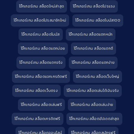
โจ๊กเกอร์เกม สล็อตใหม่ล่าสุด
โจ๊กเกอร์เกม สล็อตโปรแรง
โจ๊กเกอร์เกม สล็อตโปรสมาชิกใหม่
โจ๊กเกอร์เกม สล็อตโบนัส100
โจ๊กเกอร์เกม สล็อตโบนัส
โจ๊กเกอร์เกม สล็อตแตกหนัก
โจ๊กเกอร์เกม สล็อตแตกบ่อย
โจ๊กเกอร์เกม สล็อตแตกดี
โจ๊กเกอร์เกม สล็อตแตกจริง
โจ๊กเกอร์เกม สล็อตแตกง่าย
โจ๊กเกอร์เกม สล็อตแจกเครดิตฟรี
โจ๊กเกอร์เกม สล็อตเว็บใหญ่
โจ๊กเกอร์เกม สล็อตเว็บตรง
โจ๊กเกอร์เกม สล็อตเล่นได้เงินจริง
โจ๊กเกอร์เกม สล็อตเล่นฟรี
โจ๊กเกอร์เกม สล็อตเล่นง่าย
โจ๊กเกอร์เกม สล็อตเครดิตฟรี
โจ๊กเกอร์เกม สล็อตอัปเดตล่าสุด
โจ๊กเกอร์เกม สล็อตออนไลน์
โจ๊กเกอร์เกม สล็อตสมัครฟรี