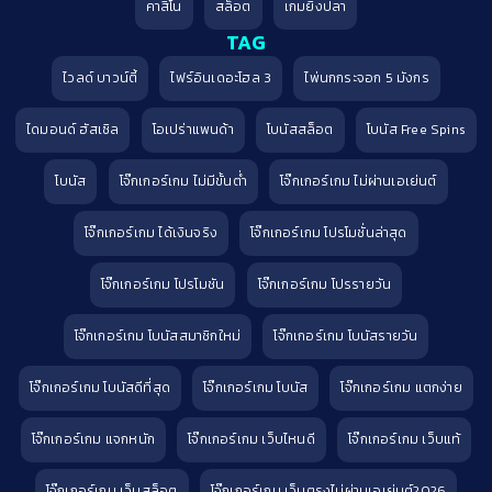
คาสิโน
สล็อต
เกมยิงปลา
TAG
ไวลด์ บาวน์ตี้
ไฟร์อินเดอะโฮล 3
ไพ่นกกระจอก 5 มังกร
ไดมอนด์ ฮัสเซิล
โอเปร่าแพนด้า
โบนัสสล็อต
โบนัส Free Spins
โบนัส
โจ๊กเกอร์เกม ไม่มีขั้นต่ำ
โจ๊กเกอร์เกม ไม่ผ่านเอเย่นต์
โจ๊กเกอร์เกม ได้เงินจริง
โจ๊กเกอร์เกม โปรโมชั่นล่าสุด
โจ๊กเกอร์เกม โปรโมชัน
โจ๊กเกอร์เกม โปรรายวัน
โจ๊กเกอร์เกม โบนัสสมาชิกใหม่
โจ๊กเกอร์เกม โบนัสรายวัน
โจ๊กเกอร์เกม โบนัสดีที่สุด
โจ๊กเกอร์เกม โบนัส
โจ๊กเกอร์เกม แตกง่าย
โจ๊กเกอร์เกม แจกหนัก
โจ๊กเกอร์เกม เว็บไหนดี
โจ๊กเกอร์เกม เว็บแท้
โจ๊กเกอร์เกม เว็บสล็อต
โจ๊กเกอร์เกม เว็บตรงไม่ผ่านเอเย่นต์2026