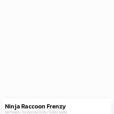
Ninja Raccoon Frenzy
KRITSADA
26 ธันวาคม 2025
ไม่มีความเห็น