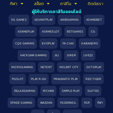
กีฬา
สล็อต
คาสิโน
ติดต่อเรา
ผู้ให้บริการคาสิโนออนไลน์
5G GAMES
ADVANTPLAY
AMBGAMING
ASKMEBET
ASKMEPLAY
ASKMESLOT
BETGAMES
CG
CQ9 GAMING
EVOPLAY
FA CHAI
HABANERO
HACKSAW GAMING
JILI
JOKER
LIVE22
MICROGAMING
NETENT
NOLIMIT CITY
OCTOPLAY
PGSLOT
PLAY N GO
PRAGMATIC PLAY
RED TIGER
RELAXGAMING
RICH88
SIMPLE PLAY
SLOTXO
SPADE GAMING
WAZDAN
YGGDRASIL
YGR
กีฬา