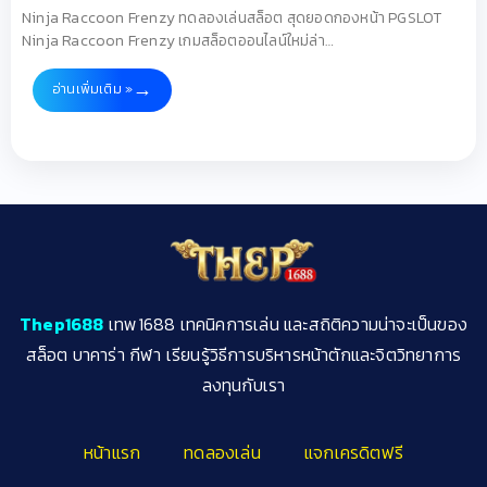
Ninja Raccoon Frenzy ทดลองเล่นสล็อต สุดยอดกองหน้า PGSLOT
Ninja Raccoon Frenzy เกมสล็อตออนไลน์ใหม่ล่า…
อ่านเพิ่มเติม »
Thep1688
เทพ1688 เทคนิคการเล่น และสถิติความน่าจะเป็นของ
สล็อต บาคาร่า กีฬา เรียนรู้วิธีการบริหารหน้าตักและจิตวิทยาการ
ลงทุนกับเรา
หน้าแรก
ทดลองเล่น
แจกเครดิตฟรี