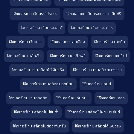
โจ๊กเกอร์เกม เว็บตรงโปรแรง
โจ๊กเกอร์เกม เว็บตรงแจกเครดิตฟรี
โจ๊กเกอร์เกม เว็บตรงออโต้
โจ๊กเกอร์เกม เว็บตรง2026
โจ๊กเกอร์เกม เว็บตรง
โจ๊กเกอร์เกม เล่นยังไง
โจ๊กเกอร์เกม เทคนิค
โจ๊กเกอร์เกม เคล็ดลับ
โจ๊กเกอร์เกม เครดิตฟรี
โจ๊กเกอร์เกม เกมใหม่
โจ๊กเกอร์เกม เกมสล็อตได้เงินจริง
โจ๊กเกอร์เกม เกมสล็อตแตกง่าย
โจ๊กเกอร์เกม เกมสล็อตยอดนิยม
โจ๊กเกอร์เกม เกมส์
โจ๊กเกอร์เกม เกมยอดฮิต
โจ๊กเกอร์เกม อันดับ 1
โจ๊กเกอร์เกม สูตร
โจ๊กเกอร์เกม สล็อตไม่มีขั้นต่ำ
โจ๊กเกอร์เกม สล็อตไม่ผ่านเอเย่นต์
โจ๊กเกอร์เกม สล็อตไม่ต้องทำเทิร์น
โจ๊กเกอร์เกม สล็อตได้เงินจริง