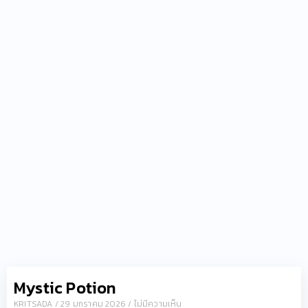
Mystic Potion
KRITSADA
29 มกราคม 2026
ไม่มีความเห็น