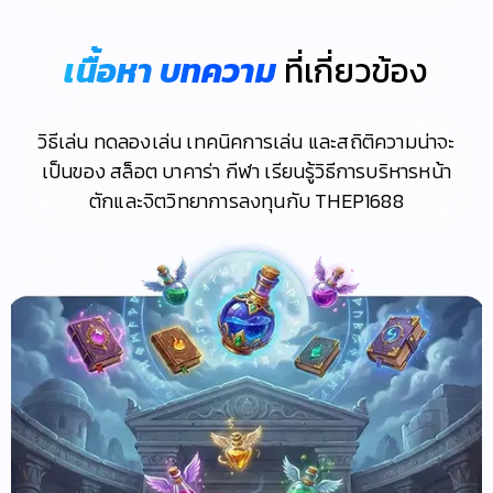
เนื้อหา บทความ
ที่เกี่ยวข้อง
วิธีเล่น ทดลองเล่น เทคนิคการเล่น และสถิติความน่าจะ
เป็นของ สล็อต บาคาร่า กีฬา เรียนรู้วิธีการบริหารหน้า
ตักและจิตวิทยาการลงทุนกับ THEP1688