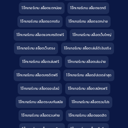
โจ๊กเกอร์เกม สล็อตแตกบ่อย
โจ๊กเกอร์เกม สล็อตแตกดี
โจ๊กเกอร์เกม สล็อตแตกจริง
โจ๊กเกอร์เกม สล็อตแตกง่าย
โจ๊กเกอร์เกม สล็อตแจกเครดิตฟรี
โจ๊กเกอร์เกม สล็อตเว็บใหญ่
โจ๊กเกอร์เกม สล็อตเว็บตรง
โจ๊กเกอร์เกม สล็อตเล่นได้เงินจริง
โจ๊กเกอร์เกม สล็อตเล่นฟรี
โจ๊กเกอร์เกม สล็อตเล่นง่าย
โจ๊กเกอร์เกม สล็อตเครดิตฟรี
โจ๊กเกอร์เกม สล็อตอัปเดตล่าสุด
โจ๊กเกอร์เกม สล็อตออนไลน์
โจ๊กเกอร์เกม สล็อตสมัครฟรี
โจ๊กเกอร์เกม สล็อตระบบทันสมัย
โจ๊กเกอร์เกม สล็อตรวมโปร
โจ๊กเกอร์เกม สล็อตรวมค่าย
โจ๊กเกอร์เกม สล็อตยอดฮิต