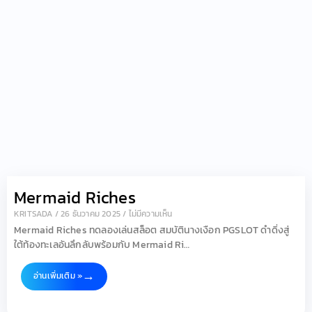
Mermaid Riches
KRITSADA
26 ธันวาคม 2025
ไม่มีความเห็น
Mermaid Riches ทดลองเล่นสล็อต สมบัตินางเงือก PGSLOT ดำดิ่งสู่
ใต้ท้องทะเลอันลึกลับพร้อมกับ Mermaid Ri…
อ่านเพิ่มเติม »