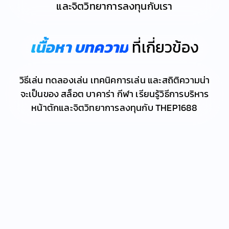
และจิตวิทยาการลงทุนกับเรา
เนื้อหา บทความ
ที่เกี่ยวข้อง
วิธีเล่น ทดลองเล่น เทคนิคการเล่น และสถิติความน่า
จะเป็นของ สล็อต บาคาร่า กีฬา เรียนรู้วิธีการบริหาร
หน้าตักและจิตวิทยาการลงทุนกับ THEP1688